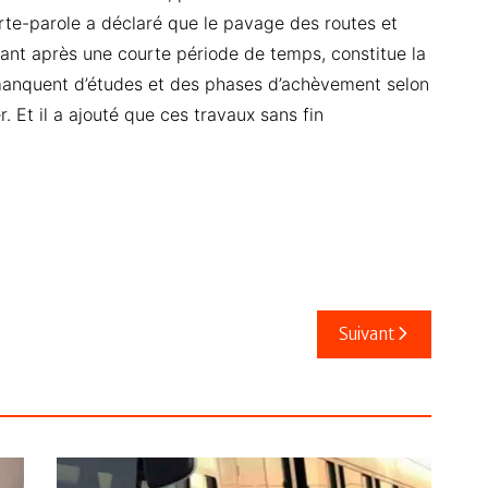
orte-parole a déclaré que le pavage des routes et
sant après une courte période de temps, constitue la
s manquent d’études et des phases d’achèvement selon
 Et il a ajouté que ces travaux sans fin
Suivant