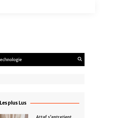
echnologie
Les plus Lus
Attaf s’entretient