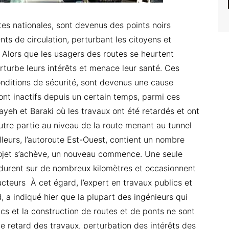
es nationales, sont devenus des points noirs
nts de circulation, perturbant les citoyens et
Alors que les usagers des routes se heurtent
turbe leurs intérêts et menace leur santé. Ces
onditions de sécurité, sont devenus une cause
ont inactifs depuis un certain temps, parmi ces
ayeh et Baraki où les travaux ont été retardés et ont
autre partie au niveau de la route menant au tunnel
leurs, l’autoroute Est-Ouest, contient un nombre
rojet s’achève, un nouveau commence. Une seule
s durent sur de nombreux kilomètres et occasionnent
cteurs À cet égard, l’expert en travaux publics et
 indiqué hier que la plupart des ingénieurs qui
cs et la construction de routes et de ponts ne sont
le retard des travaux, perturbation des intérêts des