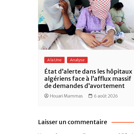
A la Une
Analyse
État d’alerte dans les hôpitaux
algériens face à l’afflux massif
de demandes d’avortement
Houari Mammas
6 août 2026
Laisser un commentaire