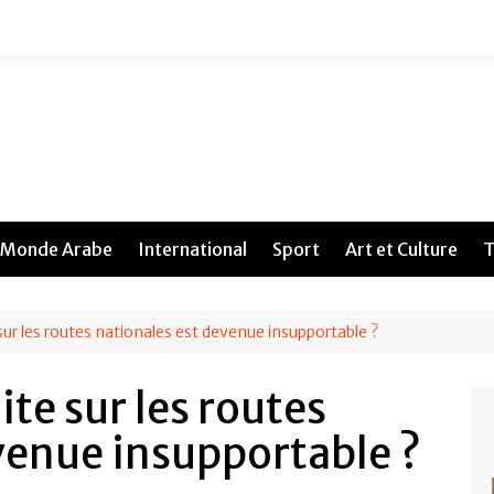
Monde Arabe
International
Sport
Art et Culture
T
sur les routes nationales est devenue insupportable ?
te sur les routes
venue insupportable ?