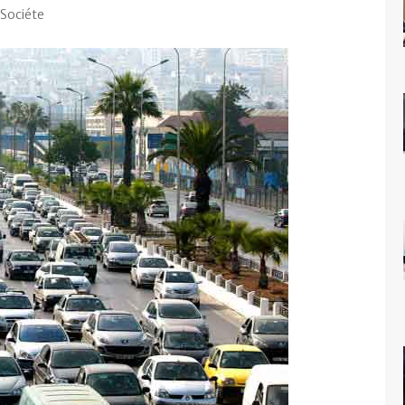
Sociéte