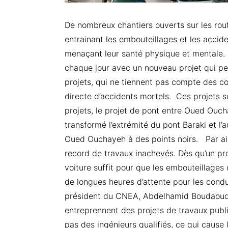
De nombreux chantiers ouverts sur les rout
entrainant les embouteillages et les accide
menaçant leur santé physique et mentale. 
chaque jour avec un nouveau projet qui per
projets, qui ne tiennent pas compte des c
directe d’accidents mortels. Ces projets s
projets, le projet de pont entre Oued Ouch
transformé l’extrémité du pont Baraki et l’
Oued Ouchayeh à des points noirs. Par ail
record de travaux inachevés. Dès qu’un p
voiture suffit pour que les embouteillage
de longues heures d’attente pour les condu
président du CNEA, Abdelhamid Boudaoud, a
entreprennent des projets de travaux publi
pas des ingénieurs qualifiés, ce qui cause 