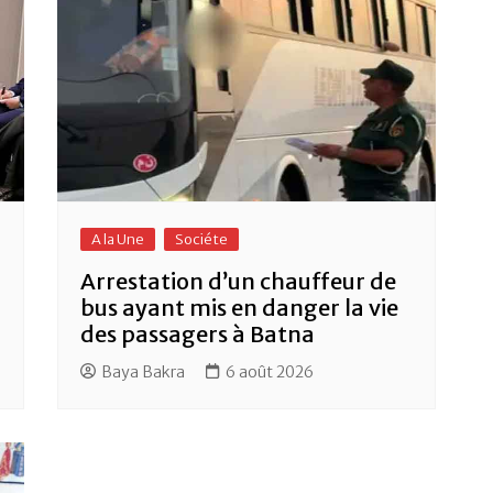
A la Une
Sociéte
Arrestation d’un chauffeur de
bus ayant mis en danger la vie
des passagers à Batna
Baya Bakra
6 août 2026