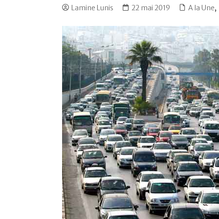
Lamine Lunis
22 mai 2019
A la Une
,