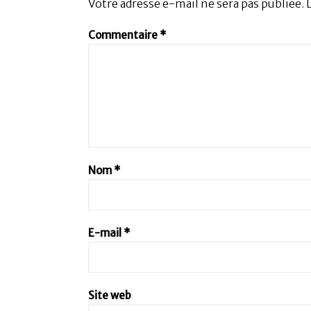
Votre adresse e-mail ne sera pas publiée.
Commentaire
*
Nom
*
E-mail
*
Site web