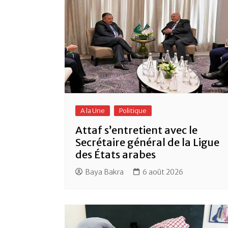
A la Une
Politique
Attaf s’entretient avec le
Secrétaire général de la Ligue
des États arabes
Baya Bakra
6 août 2026