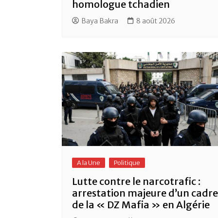
homologue tchadien
Baya Bakra
8 août 2026
A la Une
Politique
Lutte contre le narcotrafic :
arrestation majeure d’un cadre
de la « DZ Mafia » en Algérie