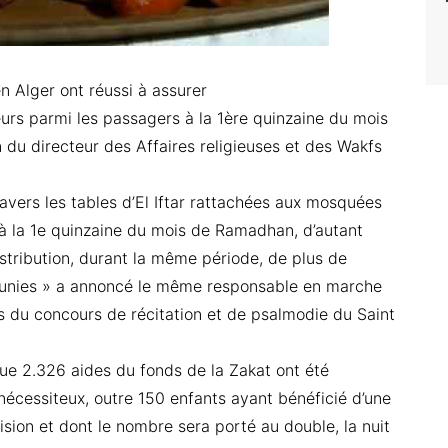
n Alger ont réussi à assurer
eurs parmi les passagers à la 1ère quinzaine du mois
du directeur des Affaires religieuses et des Wakfs
ravers les tables d’El Iftar rattachées aux mosquées
 à la 1e quinzaine du mois de Ramadhan, d’autant
istribution, durant la même période, de plus de
munies » a annoncé le même responsable en marche
s du concours de récitation et de psalmodie du Saint
que 2.326 aides du fonds de la Zakat ont été
 nécessiteux, outre 150 enfants ayant bénéficié d’une
ision et dont le nombre sera porté au double, la nuit