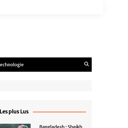
echnologie
Les plus Lus
Bangladesh : Sheikh