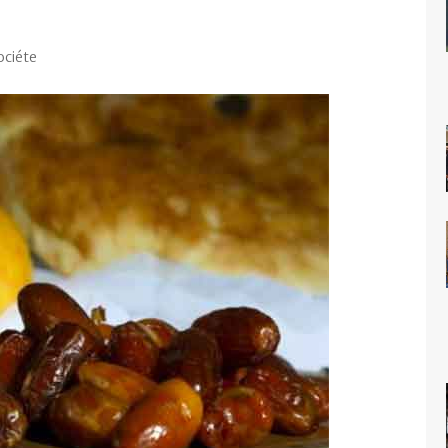
ociéte