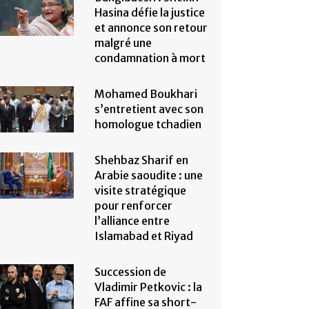
Hasina défie la justice
et annonce son retour
malgré une
condamnation à mort
Mohamed Boukhari
s’entretient avec son
homologue tchadien
Shehbaz Sharif en
Arabie saoudite : une
visite stratégique
pour renforcer
l’alliance entre
Islamabad et Riyad
Succession de
Vladimir Petkovic : la
FAF affine sa short-