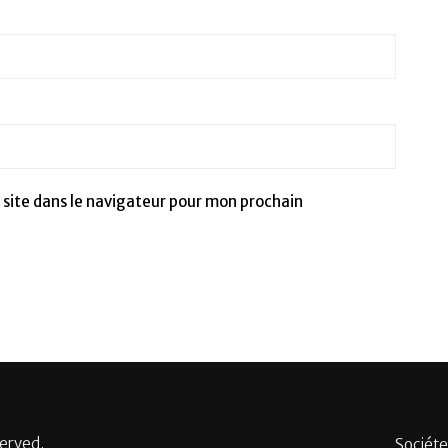
site dans le navigateur pour mon prochain
served.
Sociéte