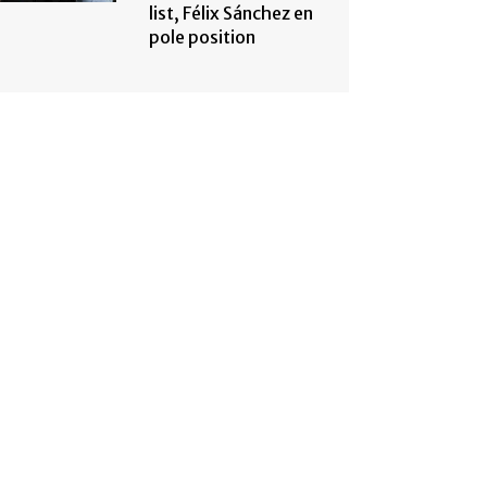
list, Félix Sánchez en
pole position