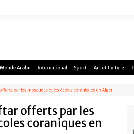
Monde Arabe
International
Sport
Art et Culture
T
 offerts par les mosquées et les écoles coraniques en Alger
tar offerts par les
coles coraniques en