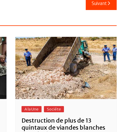
Suivant
A la Une
Sociéte
Destruction de plus de 13
quintaux de viandes blanches