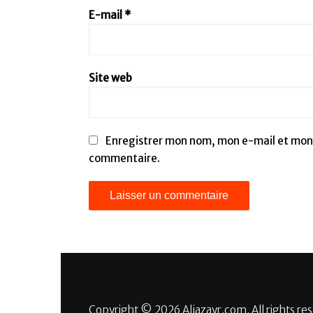
E-mail
*
Site web
Enregistrer mon nom, mon e-mail et mon 
commentaire.
Copyright © 2026 Aljazayr.com. All rights re