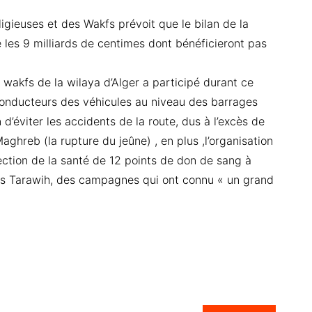
ligieuses et des Wakfs prévoit que le bilan de la
e les 9 milliards de centimes dont bénéficieront pas
s wakfs de la wilaya d’Alger a participé durant ce
 conducteurs des véhicules au niveau des barrages
n d’éviter les accidents de la route, dus à l’excès de
Maghreb (la rupture du jeûne) , en plus ,l’organisation
rection de la santé de 12 points de don de sang à
es Tarawih, des campagnes qui ont connu « un grand