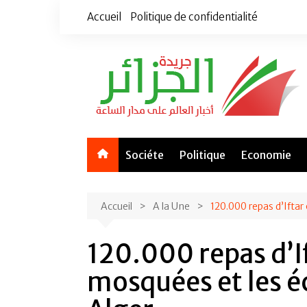
Aller
Accueil
Politique de confidentialité
au
contenu
Sociéte
Politique
Economie
Accueil
A la Une
120.000 repas d’Iftar
120.000 repas d’If
mosquées et les é