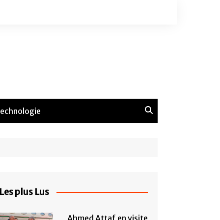
echnologie
Les plus Lus
Ahmed Attaf en visite