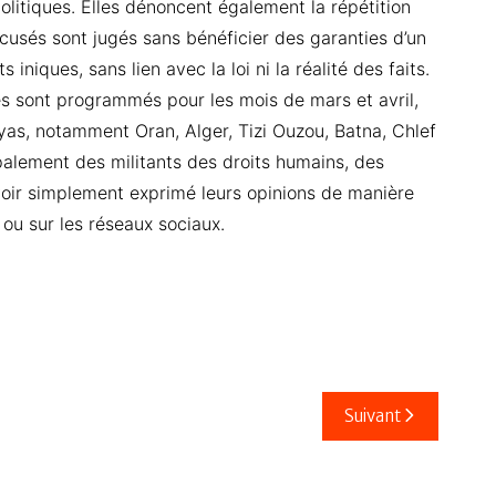
litiques. Elles dénoncent également la répétition
ccusés sont jugés sans bénéficier des garanties d’un
iniques, sans lien avec la loi ni la réalité des faits.
ès sont programmés pour les mois de mars et avril,
ayas, notamment Oran, Alger, Tizi Ouzou, Batna, Chlef
palement des militants des droits humains, des
voir simplement exprimé leurs opinions de manière
 ou sur les réseaux sociaux.
Suivant