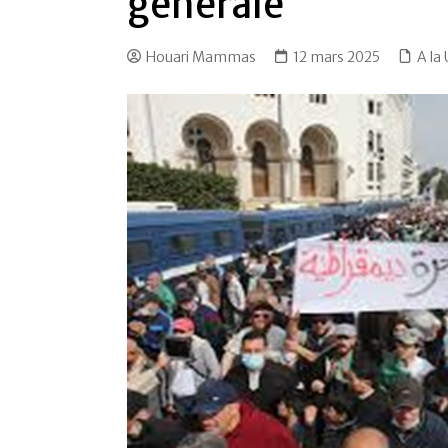
générale
Houari Mammas
12 mars 2025
A la