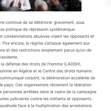
rie continue de se détériorer gravement, sous
t sa politique de répression systématique.
s et condamnations abusives visent les opposants et
ir. Pire encore, le régime s’attaque également aux
ons et des restrictions simplement parce qu’un de
issidente.
r la défense des droits de l’homme (LADDH),
l’homme en Algérie et le Centre des droits humains
communiqué conjoint, la détérioration accélérée de
le pays. Ces organisations réclament la libération
es personnes arrêtées dans le cadre de la campagne
uites judiciaires contre les militants et opposants.
quiétude face à la multiplication des arrestations