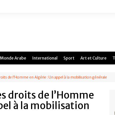
Monde Arabe
International
Sport
Art et Culture
T
oits de l’Homme en Algérie : Un appel à la mobilisation générale
es droits de l’Homme
pel à la mobilisation