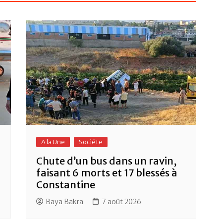
A la Une
Sociéte
Chute d’un bus dans un ravin,
faisant 6 morts et 17 blessés à
Constantine
Baya Bakra
7 août 2026