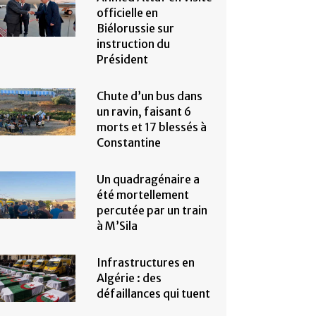
officielle en
Biélorussie sur
instruction du
Président
Chute d’un bus dans
un ravin, faisant 6
morts et 17 blessés à
Constantine
Un quadragénaire a
été mortellement
percutée par un train
à M’Sila
Infrastructures en
Algérie : des
défaillances qui tuent