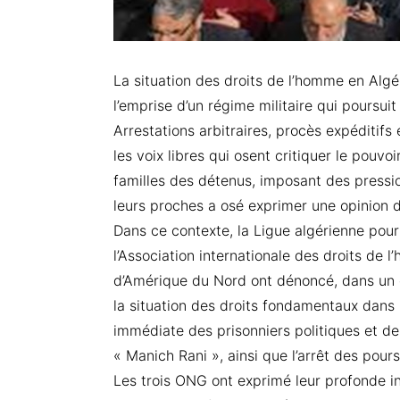
La situation des droits de l’homme en Algé
l’emprise d’un régime militaire qui poursui
Arrestations arbitraires, procès expéditif
les voix libres qui osent critiquer le pouvo
familles des détenus, imposant des pressi
leurs proches a osé exprimer une opinion d
Dans ce contexte, la Ligue algérienne pou
l’Association internationale des droits de 
d’Amérique du Nord ont dénoncé, dans un 
la situation des droits fondamentaux dans 
immédiate des prisonniers politiques et d
« Manich Rani », ainsi que l’arrêt des pours
Les trois ONG ont exprimé leur profonde in