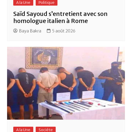
A la Une
Politique
Saïd Sayoud s’entretient avec son
homologue italien à Rome
Baya Bakra
5 août 2026
A la Une
Sociéte