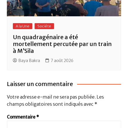
A la Une
Sociéte
Un quadragénaire a été
mortellement percutée par un train
à M’Sila
Baya Bakra
7 août 2026
Laisser un commentaire
Votre adresse e-mail ne sera pas publiée.
Les
champs obligatoires sont indiqués avec
*
Commentaire
*