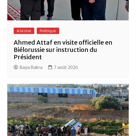
A la Une
Politique
Ahmed Attaf en visite officielle en
Biélorussie sur instruction du
Président
Baya Bakra
7 août 2026