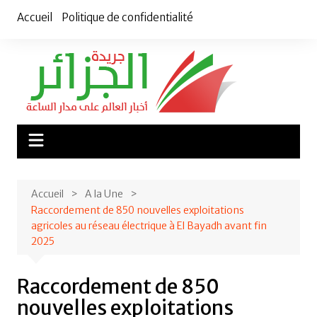
Aller
Accueil
Politique de confidentialité
au
contenu
Accueil
A la Une
Raccordement de 850 nouvelles exploitations
agricoles au réseau électrique à El Bayadh avant fin
2025
Raccordement de 850
nouvelles exploitations