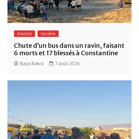
A la Une
Sociéte
Chute d’un bus dans un ravin, faisant
6 morts et 17 blessés à Constantine
Baya Bakra
7 août 2026