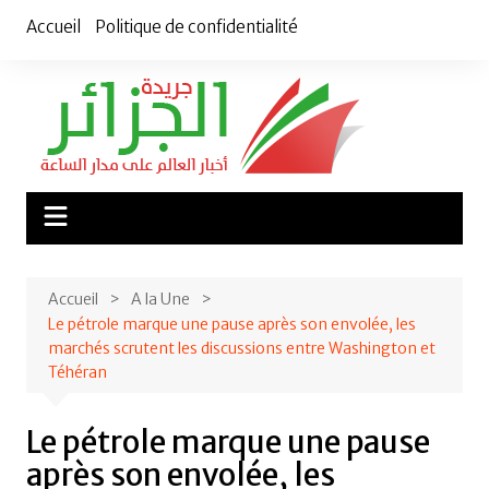
Aller
Accueil
Politique de confidentialité
au
contenu
Accueil
A la Une
Le pétrole marque une pause après son envolée, les
marchés scrutent les discussions entre Washington et
Téhéran
Le pétrole marque une pause
après son envolée, les