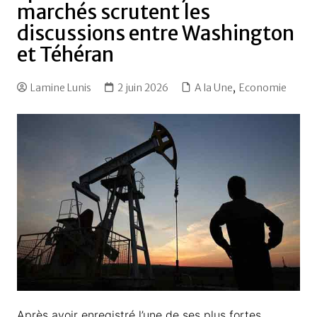
marchés scrutent les
discussions entre Washington
et Téhéran
Lamine Lunis
2 juin 2026
A la Une
,
Economie
Après avoir enregistré l’une de ses plus fortes