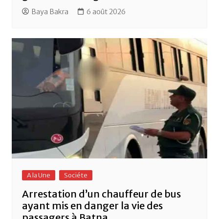
Baya Bakra
6 août 2026
A la Une
Sociéte
Arrestation d’un chauffeur de bus
ayant mis en danger la vie des
passagers à Batna