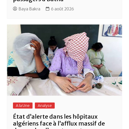
Baya Bakra
6 août 2026
A la Une
Analyse
État d’alerte dans les hôpitaux
algériens face à l’afflux massif de