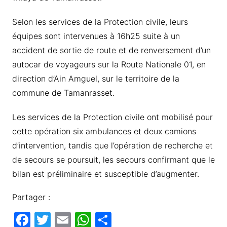
Selon les services de la Protection civile, leurs
équipes sont intervenues à 16h25 suite à un
accident de sortie de route et de renversement d’un
autocar de voyageurs sur la Route Nationale 01, en
direction d’Ain Amguel, sur le territoire de la
commune de Tamanrasset.
Les services de la Protection civile ont mobilisé pour
cette opération six ambulances et deux camions
d’intervention, tandis que l’opération de recherche et
de secours se poursuit, les secours confirmant que le
bilan est préliminaire et susceptible d’augmenter.
Partager :
F
T
E
W
P