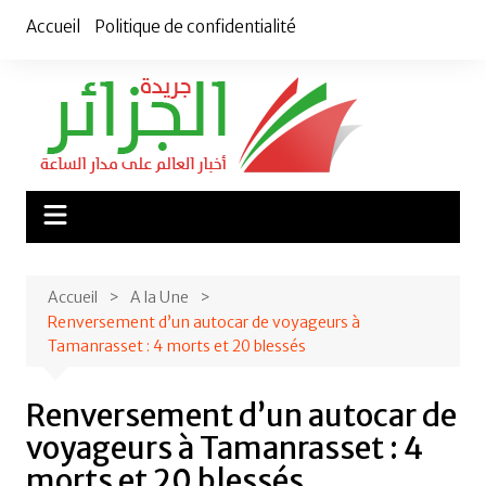
Aller
Accueil
Politique de confidentialité
au
contenu
Accueil
A la Une
Renversement d’un autocar de voyageurs à
Tamanrasset : 4 morts et 20 blessés
Renversement d’un autocar de
voyageurs à Tamanrasset : 4
morts et 20 blessés