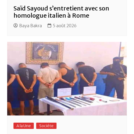
Saïd Sayoud s’entretient avec son
homologue italien à Rome
Baya Bakra
5 août 2026
A la Une
Sociéte