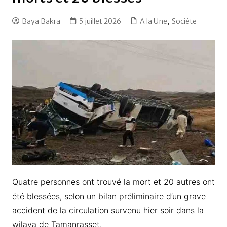
Baya Bakra
5 juillet 2026
A la Une
,
Sociéte
Quatre personnes ont trouvé la mort et 20 autres ont
été blessées, selon un bilan préliminaire d’un grave
accident de la circulation survenu hier soir dans la
wilaya de Tamanrasset.