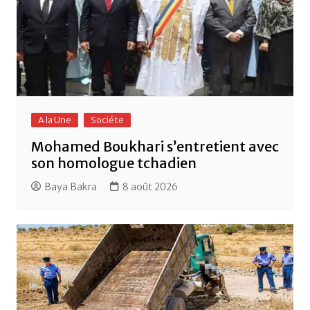
A la Une
Sociéte
Mohamed Boukhari s’entretient avec
son homologue tchadien
Baya Bakra
8 août 2026