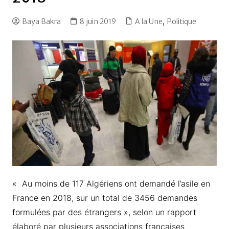
Baya Bakra
8 juin 2019
A la Une
,
Politique
« Au moins de 117 Algériens ont demandé l’asile en
France en 2018, sur un total de 3456 demandes
formulées par des étrangers », selon un rapport
élaboré par plusieurs associations françaises