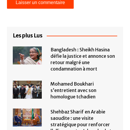
Les plus Lus
Bangladesh : Sheikh Hasina
défie la justice et annonce son
retour malgré une
condamnation à mort
Mohamed Boukhari
s’entretient avec son
homologue tchadien
Shehbaz Sharif en Arabie
saoudite : une visite
stratégique pour renforcer