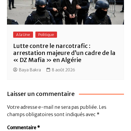
A la Une
Politique
Lutte contre le narcotrafic :
arrestation majeure d’un cadre de la
« DZ Mafia » en Algérie
Baya Bakra
8 août 2026
Laisser un commentaire
Votre adresse e-mail ne sera pas publiée.
Les
champs obligatoires sont indiqués avec
*
Commentaire
*