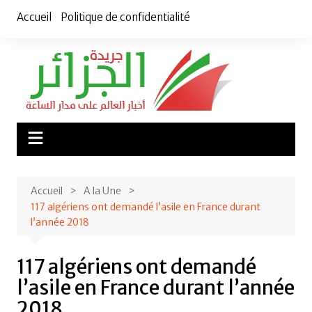
Aller
Accueil
Politique de confidentialité
au
contenu
Accueil
A la Une
117 algériens ont demandé l’asile en France durant
l’année 2018
117 algériens ont demandé
l’asile en France durant l’année
2018