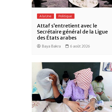
A la Une
Politique
Attaf s’entretient avec le
Secrétaire général de la Ligue
des États arabes
Baya Bakra
6 août 2026