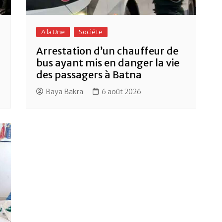
A la Une
Sociéte
Arrestation d’un chauffeur de
bus ayant mis en danger la vie
des passagers à Batna
Baya Bakra
6 août 2026