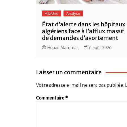
A la Une
Analyse
État d’alerte dans les hôpitaux
algériens face à l’afflux massif
de demandes d’avortement
Houari Mammas
6 août 2026
Laisser un commentaire
Votre adresse e-mail ne sera pas publiée.
Commentaire
*