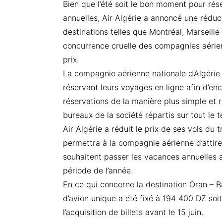
Bien que l’été soit le bon moment pour rése
annuelles, Air Algérie a annoncé une réduc
destinations telles que Montréal, Marseille
concurrence cruelle des compagnies aérien
prix.
La compagnie aérienne nationale d’Algérie 
réservant leurs voyages en ligne afin d’enc
réservations de la manière plus simple et 
bureaux de la société répartis sur tout le te
Air Algérie a réduit le prix de ses vols du 
permettra à la compagnie aérienne d’attirer 
souhaitent passer les vacances annuelles a
période de l’année.
En ce qui concerne la destination Oran – Ba
d’avion unique a été fixé à 194 400 DZ soi
l’acquisition de billets avant le 15 juin.