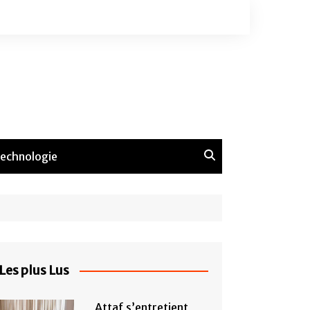
echnologie
Les plus Lus
Attaf s’entretient