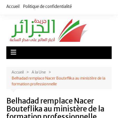
Aller
Accueil
Politique de confidentialité
au
contenu
Accueil
A la Une
Belhadad remplace Nacer Bouteflika au ministère de la
formation professionnelle
Belhadad remplace Nacer
Bouteflika au ministère de la
formation professionnelle