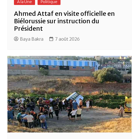
A la Une
Politique
Ahmed Attaf en visite officielle en
Biélorussie sur instruction du
Président
Baya Bakra
7 août 2026