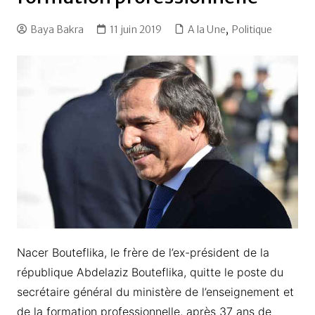
Baya Bakra
11 juin 2019
A la Une
,
Politique
Nacer Bouteflika, le frère de l’ex-président de la
république Abdelaziz Bouteflika, quitte le poste du
secrétaire général du ministère de l’enseignement et
de la formation professionnelle, après 37 ans de