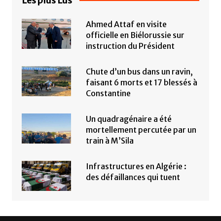
Les plus Lus
Ahmed Attaf en visite
officielle en Biélorussie sur
instruction du Président
Chute d’un bus dans un ravin,
faisant 6 morts et 17 blessés à
Constantine
Un quadragénaire a été
mortellement percutée par un
train à M’Sila
Infrastructures en Algérie :
des défaillances qui tuent