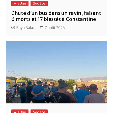
A la Une
Sociéte
Chute d’un bus dans un ravin, faisant
6 morts et 17 blessés à Constantine
Baya Bakra
7 août 2026
A la Une
Sociéte