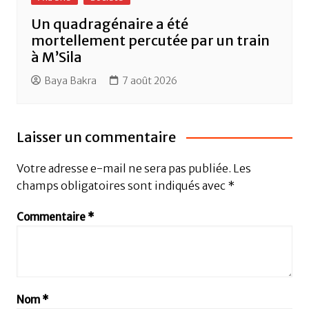
Un quadragénaire a été
mortellement percutée par un train
à M’Sila
Baya Bakra
7 août 2026
Laisser un commentaire
Votre adresse e-mail ne sera pas publiée.
Les
champs obligatoires sont indiqués avec
*
Commentaire
*
Nom
*