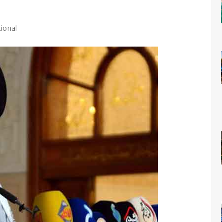
tional