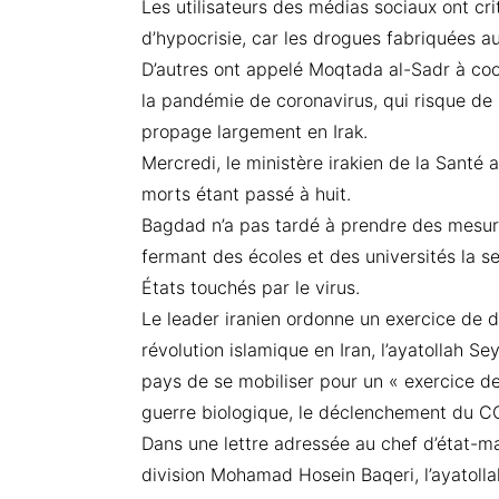
Les utilisateurs des médias sociaux ont cr
d’hypocrisie, car les drogues fabriquées au
D’autres ont appelé Moqtada al-Sadr à coo
la pandémie de coronavirus, qui risque de 
propage largement en Irak.
Mercredi, le ministère irakien de la Santé
morts étant passé à huit.
Bagdad n’a pas tardé à prendre des mesure
fermant des écoles et des universités la s
États touchés par le virus.
Le leader iranien ordonne un exercice de 
révolution islamique en Iran, l’ayatollah 
pays de se mobiliser pour un « exercice de
guerre biologique, le déclenchement du C
Dans une lettre adressée au chef d’état-ma
division Mohamad Hosein Baqeri, l’ayatolla