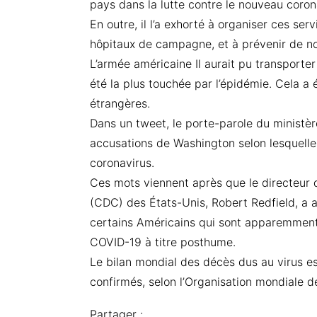
pays dans la lutte contre le nouveau coron
En outre, il l’a exhorté à organiser ces se
hôpitaux de campagne, et à prévenir de n
L’armée américaine Il aurait pu transporter
été la plus touchée par l’épidémie. Cela a 
étrangères.
Dans un tweet, le porte-parole du ministèr
accusations de Washington selon lesquelle
coronavirus.
Ces mots viennent après que le directeur 
(CDC) des États-Unis, Robert Redfield, a
certains Américains qui sont apparemment 
COVID-19 à titre posthume.
Le bilan mondial des décès dus au virus e
confirmés, selon l’Organisation mondiale de
Partager :