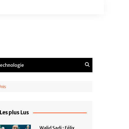
echnologie
Unis
Les plus Lus
Walid Sadi : Félix