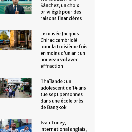
Sánchez, un choix
privilégié pour des
raisons financières
Le musée Jacques
Chirac cambriolé
pour la troisième fois
en moins d’un an : un
nouveau vol avec
effraction
Thaïlande : un
adolescent de 14 ans
tue sept personnes
dans une école près
de Bangkok
Ivan Toney,
international anglais,