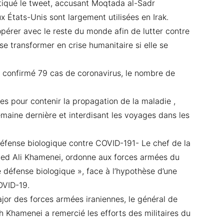
itiqué le tweet, accusant Moqtada al-Sadr
x États-Unis sont largement utilisées en Irak.
pérer avec le reste du monde afin de lutter contre
se transformer en crise humanitaire si elle se
 a confirmé 79 cas de coronavirus, le nombre de
s pour contenir la propagation de la maladie ,
emaine dernière et interdisant les voyages dans les
défense biologique contre COVID-191- Le chef de la
Seyed Ali Khamenei, ordonne aux forces armées du
 défense biologique », face à l’hypothèse d’une
OVID-19.
jor des forces armées iraniennes, le général de
h Khamenei a remercié les efforts des militaires du