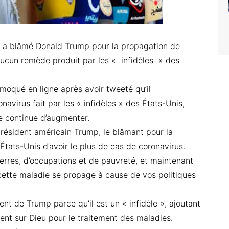
adr a blâmé Donald Trump pour la propagation de
aucun remède produit par les « infidèles » des
 moqué en ligne après avoir tweeté qu’il
avirus fait par les « infidèles » des États-Unis,
e continue d’augmenter.
 président américain Trump, le blâmant pour la
États-Unis d’avoir le plus de cas de coronavirus.
rres, d’occupations et de pauvreté, et maintenant
cette maladie se propage à cause de vos politiques
ent de Trump parce qu’il est un « infidèle », ajoutant
ent sur Dieu pour le traitement des maladies.