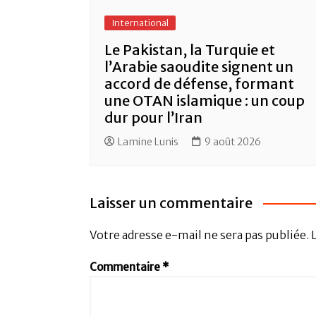
International
Le Pakistan, la Turquie et
l’Arabie saoudite signent un
accord de défense, formant
une OTAN islamique : un coup
dur pour l’Iran
Lamine Lunis
9 août 2026
Laisser un commentaire
Votre adresse e-mail ne sera pas publiée.
Commentaire
*