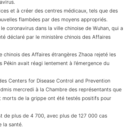
avirus.
rvices et à créer des centres médicaux, tels que des
ouvelles flambées par des moyens appropriés.
 le coronavirus dans la ville chinoise de Wuhan, qui a
été déclaré par le ministère chinois des Affaires
e chinois des Affaires étrangères Zhaoa rejeté les
s Pékin avait réagi lentement à l’émergence du
des Centers for Disease Control and Prevention
 admis mercredi à la Chambre des représentants que
morts de la grippe ont été testés positifs pour
st de plus de 4 700, avec plus de 127 000 cas
 la santé.