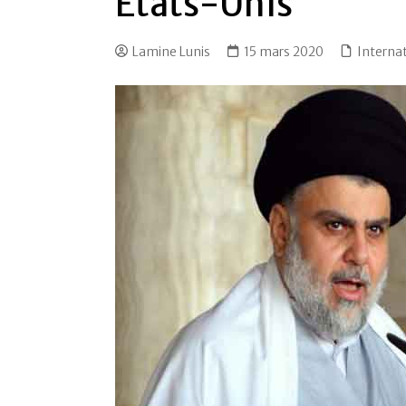
États-Unis
Lamine Lunis
15 mars 2020
Interna