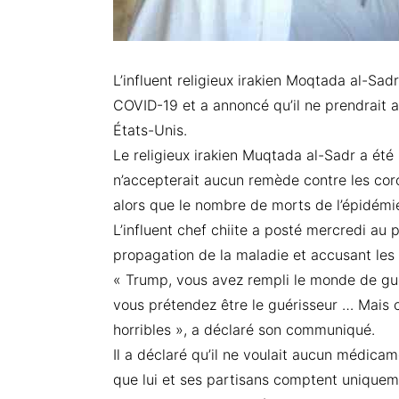
L’influent religieux irakien Moqtada al-S
COVID-19 et a annoncé qu’il ne prendrait 
États-Unis.
Le religieux irakien Muqtada al-Sadr a été
n’accepterait aucun remède contre les coron
alors que le nombre de morts de l’épidémi
L’influent chef chiite a posté mercredi au
propagation de la maladie et accusant les 
« Trump, vous avez rempli le monde de gue
vous prétendez être le guérisseur … Mais 
horribles », a déclaré son communiqué.
Il a déclaré qu’il ne voulait aucun médicam
que lui et ses partisans comptent uniquem