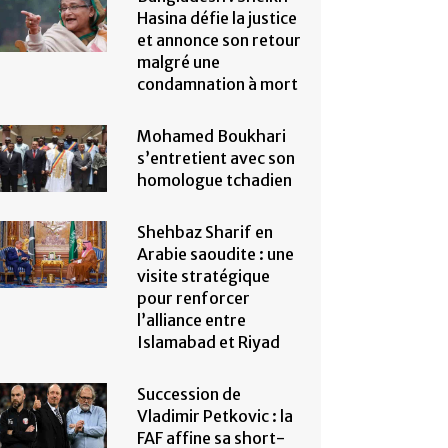
Hasina défie la justice
et annonce son retour
malgré une
condamnation à mort
Mohamed Boukhari
s’entretient avec son
homologue tchadien
Shehbaz Sharif en
Arabie saoudite : une
visite stratégique
pour renforcer
l’alliance entre
Islamabad et Riyad
Succession de
Vladimir Petkovic : la
FAF affine sa short-