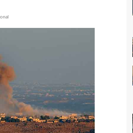
ional