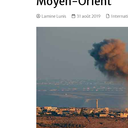
Moyen-Orient
Lamine Lunis
31 août 2019
Internat