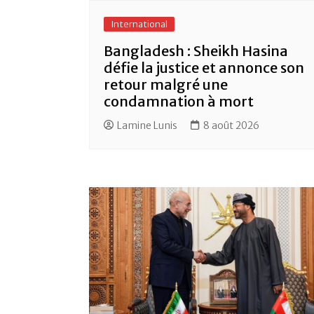
International
Bangladesh : Sheikh Hasina
défie la justice et annonce son
retour malgré une
condamnation à mort
Lamine Lunis
8 août 2026