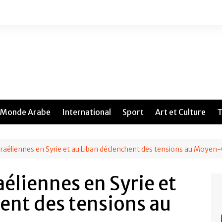
Monde Arabe
International
Sport
Art et Culture
T
sraéliennes en Syrie et au Liban déclenchent des tensions au Moyen-
éliennes en Syrie et
ent des tensions au