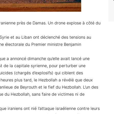
iranienne près de Damas. Un drone explose à côté du
Syrie et au Liban ont déclenché des tensions au
e électorale du Premier ministre Benjamin
ïque a annoncé dimanche qu’elle avait lancé une
t de la capitale syrienne, pour perturber une
icides (chargés d’explosifs) qui ciblent des
es heures plus tard, le Hezbollah a révélé que deux
nlieue de Beyrouth et le fief du Hezbollah. L’un des
e du Hezbollah, sans faire de victimes ni de
ue iraniens ont nié l’attaque israélienne contre leurs