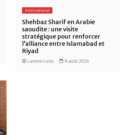
International
Shehbaz Sharif en Arabie
saoudite : une visite
stratégique pour renforcer
l’alliance entre Islamabad et
Riyad
Lamine Lunis
8 août 2026