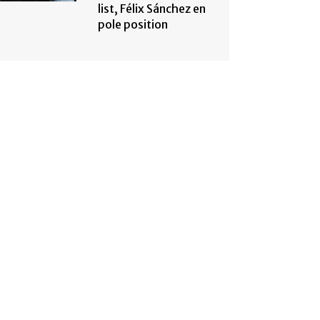
list, Félix Sánchez en
pole position