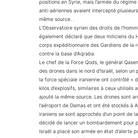
positions en Syrie, mais l’armée du régim
anti-aériennes avaient intercepté plusieurs 
même source. .
L’Observatoire syrien des droits de l’homm
également déclaré que deux miliciens du H
corps expéditionnaire des Gardiens de la r
contre la base d’Aqraba.
Le chef de la Force Qods, le général Qasem 
des drones dans le nord d’Israël, selon un
la force spéciale iranienne ont contrôlé « 
kilos d’explosifs, similaires à ceux utilisé
ajouté la même source. Les drones sont arr
l’aéroport de Damas et ont été stockés à 
iraniens se sont approchés d’un point de l
décidé de lancer un bombardement pour per
Israël a placé son armée en état d’alerte p