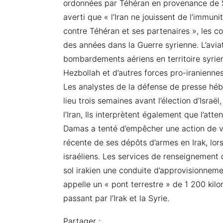
ordonnées par Téhéran en provenance de S
averti que « l’Iran ne jouissent de l’immuni
contre Téhéran et ses partenaires », les
des années dans la Guerre syrienne. L’avia
bombardements aériens en territoire syrie
Hezbollah et d’autres forces pro-iraniennes
Les analystes de la défense de presse héb
lieu trois semaines avant l’élection d’Israë
l’Iran, Ils interprètent également que l’at
Damas a tenté d’empêcher une action de v
récente de ses dépôts d’armes en Irak, lors
israéliens. Les services de renseignement d
sol irakien une conduite d’approvisionneme
appelle un « pont terrestre » de 1 200 kilom
passant par l’Irak et la Syrie.
Partager :