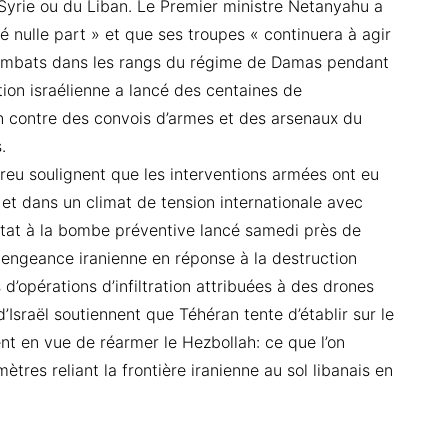
yrie ou du Liban. Le Premier ministre Netanyahu a
té nulle part » et que ses troupes « continuera à agir
 combats dans les rangs du régime de Damas pendant
tion israélienne a lancé des centaines de
n contre des convois d’armes et des arsenaux du
.
reu soulignent que les interventions armées ont eu
l, et dans un climat de tension internationale avec
tentat à la bombe préventive lancé samedi près de
engeance iranienne en réponse à la destruction
 d’opérations d’infiltration attribuées à des drones
’Israël soutiennent que Téhéran tente d’établir sur le
nt en vue de réarmer le Hezbollah: ce que l’on
ètres reliant la frontière iranienne au sol libanais en