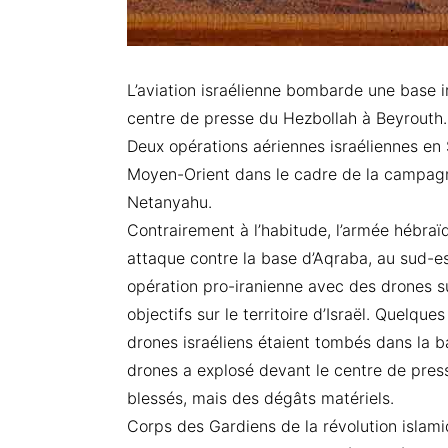
L’aviation israélienne bombarde une base 
centre de presse du Hezbollah à Beyrouth.
Deux opérations aériennes israéliennes en 
Moyen-Orient dans le cadre de la campagn
Netanyahu.
Contrairement à l’habitude, l’armée hébra
attaque contre la base d’Aqraba, au sud-es
opération pro-iranienne avec des drones su
objectifs sur le territoire d’Israël. Quelqu
drones israéliens étaient tombés dans la ba
drones a explosé devant le centre de press
blessés, mais des dégâts matériels.
Corps des Gardiens de la révolution islamiq