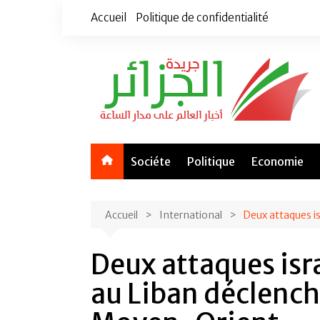
Aller
Accueil
Politique de confidentialité
au
contenu
Sociéte
Politique
Economie
Accueil
International
Deux attaques i
Deux attaques isra
au Liban déclench