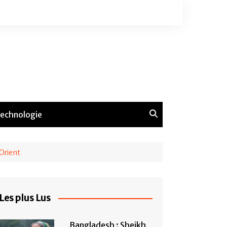
echnologie
Orient
Les plus Lus
Bangladesh : Sheikh