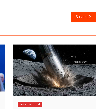
Suivant
International