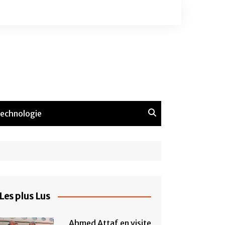
echnologie
Les plus Lus
Ahmed Attaf en visite