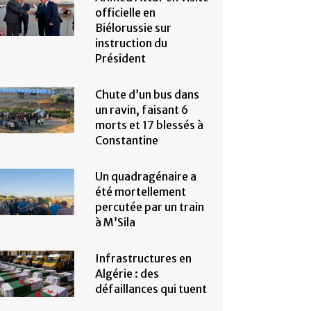
officielle en
Biélorussie sur
instruction du
Président
Chute d’un bus dans
un ravin, faisant 6
morts et 17 blessés à
Constantine
Un quadragénaire a
été mortellement
percutée par un train
à M’Sila
Infrastructures en
Algérie : des
défaillances qui tuent