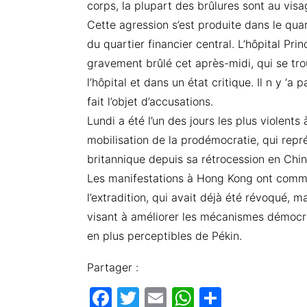
corps, la plupart des brûlures sont au visag
Cette agression s’est produite dans le qua
du quartier financier central. L’hôpital Pri
gravement brûlé cet après-midi, qui se trou
l’hôpital et dans un état critique. Il n y ‘a 
fait l’objet d’accusations.
Lundi a été l’un des jours les plus violents
mobilisation de la prodémocratie, qui repré
britannique depuis sa rétrocession en Chin
Les manifestations à Hong Kong ont commen
l’extradition, qui avait déjà été révoqué,
visant à améliorer les mécanismes démocra
en plus perceptibles de Pékin.
Partager :
F
T
E
W
P