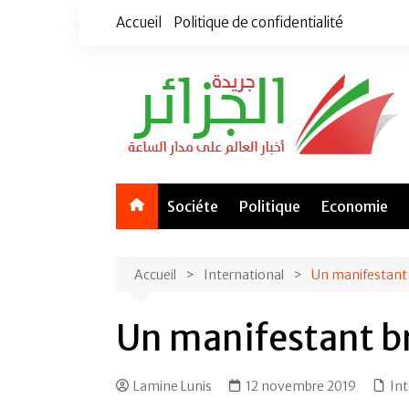
Aller
Accueil
Politique de confidentialité
au
contenu
Sociéte
Politique
Economie
Accueil
International
Un manifestant 
Un manifestant br
Lamine Lunis
12 novembre 2019
Int