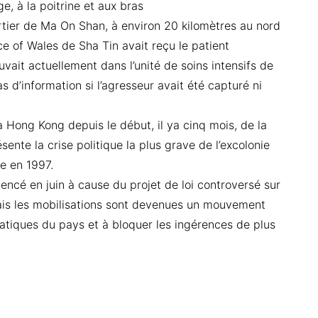
e, à la poitrine et aux bras
rtier de Ma On Shan, à environ 20 kilomètres au nord
nce of Wales de Sha Tin avait reçu le patient
vait actuellement dans l’unité de soins intensifs de
pas d’information si l’agresseur avait été capturé ni
 à Hong Kong depuis le début, il ya cinq mois, de la
sente la crise politique la plus grave de l’excolonie
e en 1997.
cé en juin à cause du projet de loi controversé sur
 mais les mobilisations sont devenues un mouvement
tiques du pays et à bloquer les ingérences de plus