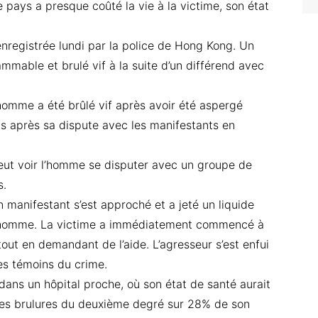
 pays a presque coûté la vie à la victime, son état
enregistrée lundi par la police de Hong Kong. Un
mmable et brulé vif à la suite d’un différend avec
homme a été brûlé vif après avoir été aspergé
s après sa dispute avec les manifestants en
peut voir l’homme se disputer avec un groupe de
s.
 manifestant s’est approché et a jeté un liquide
l’homme. La victime a immédiatement commencé à
out en demandant de l’aide. L’agresseur s’est enfui
 des témoins du crime.
 dans un hôpital proche, où son état de santé aurait
des brulures du deuxième degré sur 28% de son