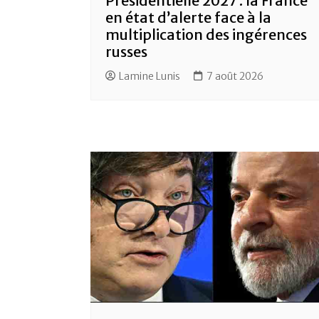
Présidentielle 2027 : la France
en état d’alerte face à la
multiplication des ingérences
russes
Lamine Lunis
7 août 2026