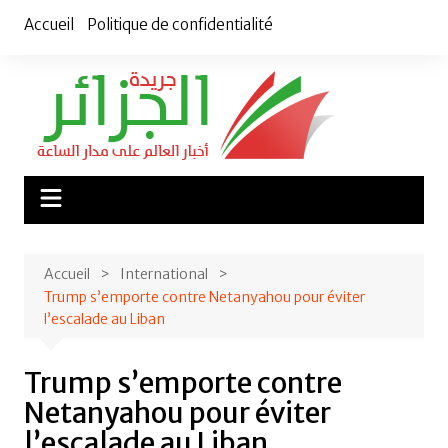
Aller
Accueil
Politique de confidentialité
au
contenu
Accueil
International
Trump s’emporte contre Netanyahou pour éviter
l’escalade au Liban
Trump s’emporte contre
Netanyahou pour éviter
l’escalade au Liban