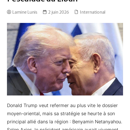
Lamine Lunis
2 juin 2026
International
Donald Trump veut refermer au plus vite le dossier
moyen-oriental, mais sa stratégie se heurte à son
principal allié dans la région : Benyamin Netanyahou.
Selon Axios, le président américain aurait vivement