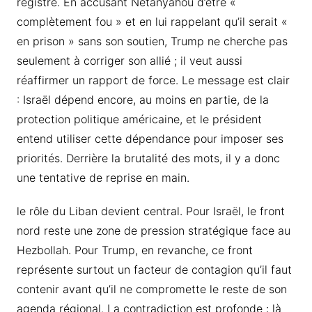
registre. En accusant Netanyahou d’être «
complètement fou » et en lui rappelant qu’il serait «
en prison » sans son soutien, Trump ne cherche pas
seulement à corriger son allié ; il veut aussi
réaffirmer un rapport de force. Le message est clair
: Israël dépend encore, au moins en partie, de la
protection politique américaine, et le président
entend utiliser cette dépendance pour imposer ses
priorités. Derrière la brutalité des mots, il y a donc
une tentative de reprise en main.
le rôle du Liban devient central. Pour Israël, le front
nord reste une zone de pression stratégique face au
Hezbollah. Pour Trump, en revanche, ce front
représente surtout un facteur de contagion qu’il faut
contenir avant qu’il ne compromette le reste de son
agenda régional. La contradiction est profonde : là