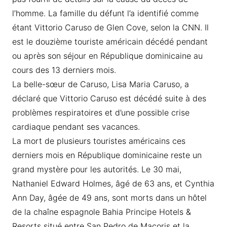
l’homme. La famille du défunt l’a identifié comme
étant Vittorio Caruso de Glen Cove, selon la CNN. Il
est le douzième touriste américain décédé pendant
ou après son séjour en République dominicaine au
cours des 13 derniers mois.
La belle-sœur de Caruso, Lisa Maria Caruso, a
déclaré que Vittorio Caruso est décédé suite à des
problèmes respiratoires et d’une possible crise
cardiaque pendant ses vacances.
La mort de plusieurs touristes américains ces
derniers mois en République dominicaine reste un
grand mystère pour les autorités. Le 30 mai,
Nathaniel Edward Holmes, âgé de 63 ans, et Cynthia
Ann Day, âgée de 49 ans, sont morts dans un hôtel
de la chaîne espagnole Bahia Principe Hotels &
Resorts situé entre San Pedro de Macoris et la