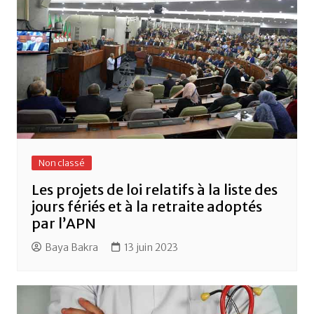
k
Non classé
Les projets de loi relatifs à la liste des
jours fériés et à la retraite adoptés
par l’APN
Baya Bakra
13 juin 2023