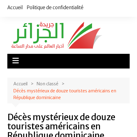
Aller
Accueil
Politique de confidentialité
au
contenu
Accueil
Non classé
Décès mystérieux de douze touristes américains en
République dominicaine
Décès mystérieux de douze
touristes américains en
République dominicaine