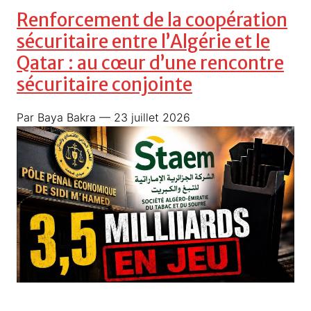
Renforcement de la coopération
sécuritaire entre l’Algérie et le
Qatar : au cœur d’une rencontre
sécuritaire conjointe
Par Baya Bakra
— 23 juillet 2026