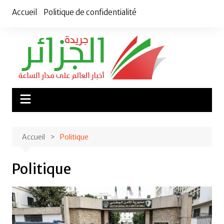
Aller
Accueil
Politique de confidentialité
au
contenu
Accueil
Politique
Politique