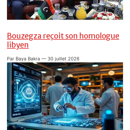
Bouzegza reçoit son homologue
libyen
Par Baya Bakra
— 30 juillet 2026