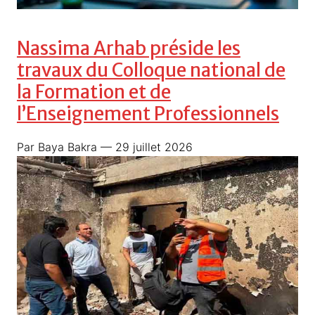
Nassima Arhab préside les
travaux du Colloque national de
la Formation et de
l’Enseignement Professionnels
Par Baya Bakra
— 29 juillet 2026