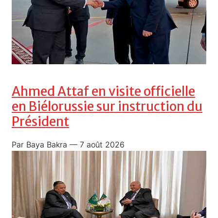
Ahmed Attaf en visite officielle
en Biélorussie sur instruction du
Président
Par Baya Bakra
— 7 août 2026