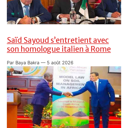
Saïd Sayoud s’entretient avec
son homologue italien à Rome
Par Baya Bakra
— 5 août 2026