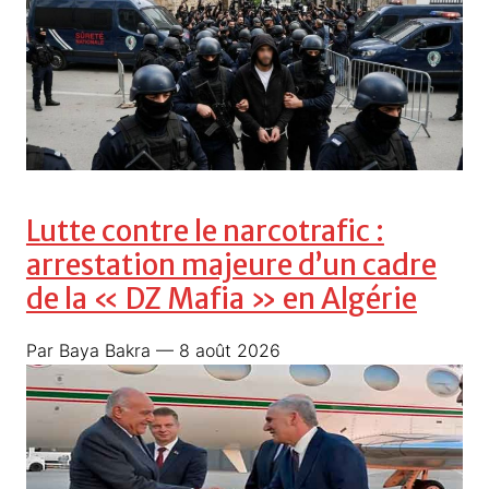
Lutte contre le narcotrafic :
arrestation majeure d’un cadre
de la « DZ Mafia » en Algérie
Par Baya Bakra
— 8 août 2026