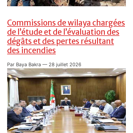
Commissions de wilaya chargées
de l’étude et de l’évaluation des
dégâts et des pertes résultant
des incendies
Par Baya Bakra
— 28 juillet 2026