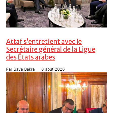
Attaf s’entretient avec le
Secrétaire général de la Ligue
des États arabes
Par Baya Bakra
— 6 août 2026