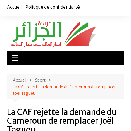
Aller
Accueil
Politique de confidentialité
au
contenu
Accueil
Sport
La CAF rejette la demande du Cameroun de remplacer
Joël Tagueu
La CAF rejette la demande du
Cameroun de remplacer Joël
Tagueu