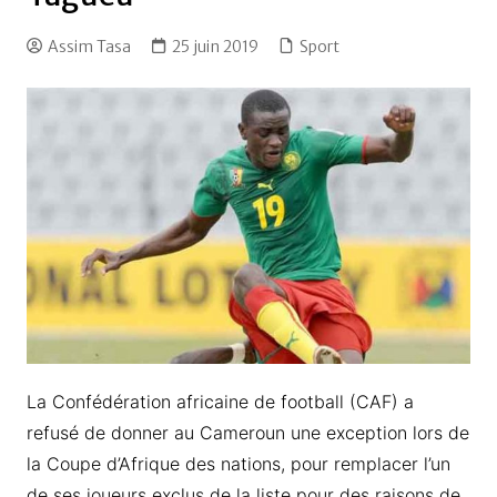
Assim Tasa
25 juin 2019
Sport
La Confédération africaine de football (CAF) a
refusé de donner au Cameroun une exception lors de
la Coupe d’Afrique des nations, pour remplacer l’un
de ses joueurs exclus de la liste pour des raisons de