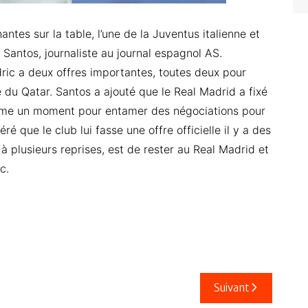
ntes sur la table, l’une de la Juventus italienne et
 Santos, journaliste au journal espagnol AS.
ric a deux offres importantes, toutes deux pour
re du Qatar. Santos a ajouté que le Real Madrid a fixé
mme un moment pour entamer des négociations pour
ré que le club lui fasse une offre officielle il y a des
 à plusieurs reprises, est de rester au Real Madrid et
c.
Suivant