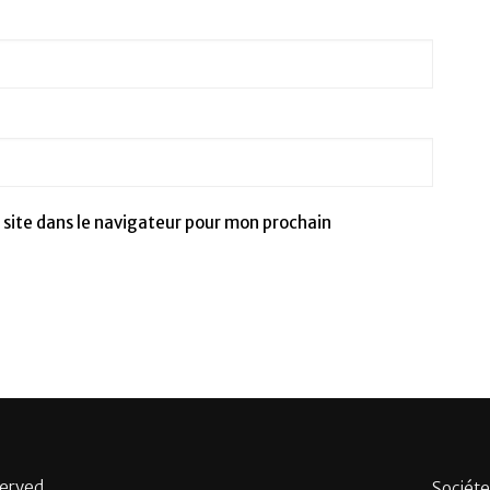
site dans le navigateur pour mon prochain
served.
Sociéte