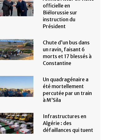
officielle en
Biélorussie sur
instruction du
Président
Chute d’un bus dans
un ravin, faisant 6
morts et 17 blessés à
Constantine
Un quadragénaire a
été mortellement
percutée par un train
à M’Sila
Infrastructures en
Algérie : des
défaillances qui tuent