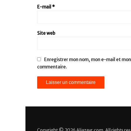
E-mail
*
Site web
Enregistrer mon nom, mon e-mail et mon 
commentaire.
Copyright © 2026 Aljazayr.com. All rights re