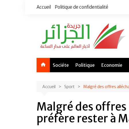
Aller
Accueil
Politique de confidentialité
au
contenu
Sociéte
Politique
Economie
Accueil
Sport
Malgré des offres alléch
Malgré des offres
préfère rester à 