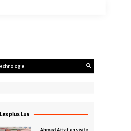
echnologie
Les plus Lus
Ahmed Attaf en visite