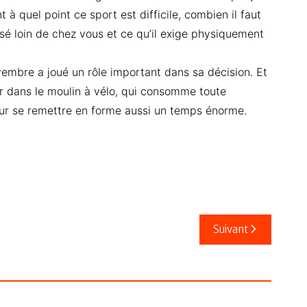
 à quel point ce sport est difficile, combien il faut
é loin de chez vous et ce qu’il exige physiquement
embre a joué un rôle important dans sa décision. Et
rer dans le moulin à vélo, qui consomme toute
ur se remettre en forme aussi un temps énorme.
Suivant