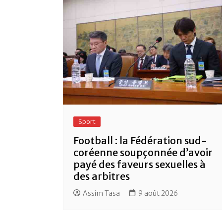
k
Sport
Football : la Fédération sud-
coréenne soupçonnée d’avoir
payé des faveurs sexuelles à
des arbitres
Assim Tasa
9 août 2026