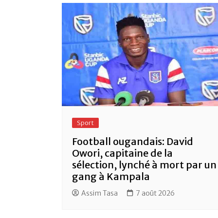
Sport
Football ougandais: David
Owori, capitaine de la
sélection, lynché à mort par un
gang à Kampala
Assim Tasa
7 août 2026