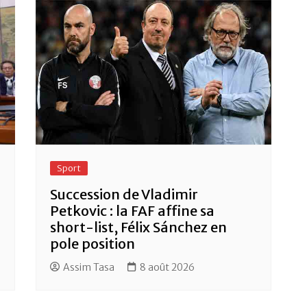
Sport
Succession de Vladimir
Petkovic : la FAF affine sa
short-list, Félix Sánchez en
pole position
Assim Tasa
8 août 2026