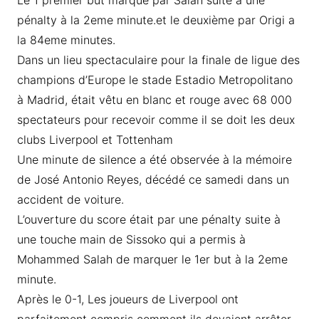
Le 1 premier but marqué par Salah suite à une
pénalty à la 2eme minute.et le deuxième par Origi a
la 84eme minutes.
Dans un lieu spectaculaire pour la finale de ligue des
champions d’Europe le stade Estadio Metropolitano
à Madrid, était vêtu en blanc et rouge avec 68 000
spectateurs pour recevoir comme il se doit les deux
clubs Liverpool et Tottenham
Une minute de silence a été observée à la mémoire
de José Antonio Reyes, décédé ce samedi dans un
accident de voiture.
L’ouverture du score était par une pénalty suite à
une touche main de Sissoko qui a permis à
Mohammed Salah de marquer le 1er but à la 2eme
minute.
Après le 0-1, Les joueurs de Liverpool ont