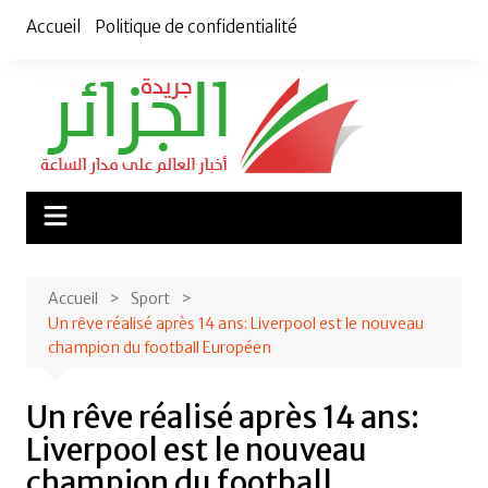
Aller
Accueil
Politique de confidentialité
au
contenu
Accueil
Sport
Un rêve réalisé après 14 ans: Liverpool est le nouveau
champion du football Européen
Un rêve réalisé après 14 ans:
Liverpool est le nouveau
champion du football