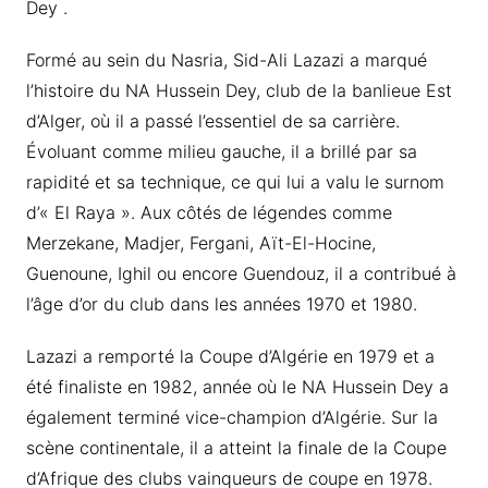
Dey .
Formé au sein du Nasria, Sid-Ali Lazazi a marqué
l’histoire du NA Hussein Dey, club de la banlieue Est
d’Alger, où il a passé l’essentiel de sa carrière.
Évoluant comme milieu gauche, il a brillé par sa
rapidité et sa technique, ce qui lui a valu le surnom
d’« El Raya ». Aux côtés de légendes comme
Merzekane, Madjer, Fergani, Aït-El-Hocine,
Guenoune, Ighil ou encore Guendouz, il a contribué à
l’âge d’or du club dans les années 1970 et 1980.
Lazazi a remporté la Coupe d’Algérie en 1979 et a
été finaliste en 1982, année où le NA Hussein Dey a
également terminé vice-champion d’Algérie. Sur la
scène continentale, il a atteint la finale de la Coupe
d’Afrique des clubs vainqueurs de coupe en 1978.