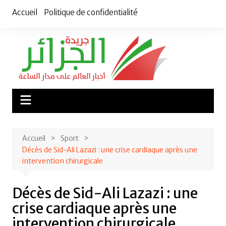
Aller
Accueil
Politique de confidentialité
au
contenu
Accueil
Sport
Décès de Sid-Ali Lazazi : une crise cardiaque après une
intervention chirurgicale
Décès de Sid-Ali Lazazi : une
crise cardiaque après une
intervention chirurgicale