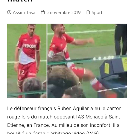
Assim Tasa
5 novembre 2019
Sport
Le défenseur français Ruben Aguilar a eu le carton
rouge lors du match opposant l’AS Monaco à Saint-
Etienne, en France. Au milieu de son inconfort, il a
bousillé un écran d’arbitrage vidéo (VAR).