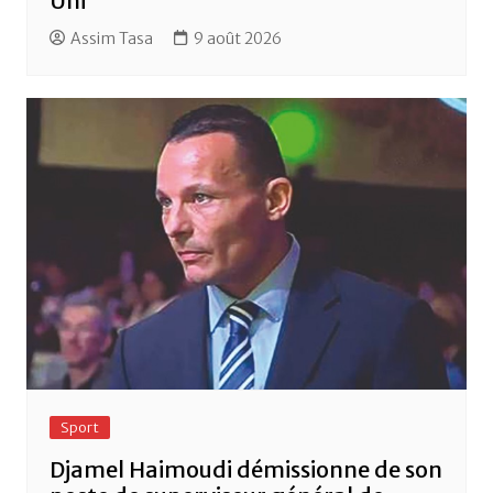
Uni
Assim Tasa
9 août 2026
Sport
Djamel Haimoudi démissionne de son