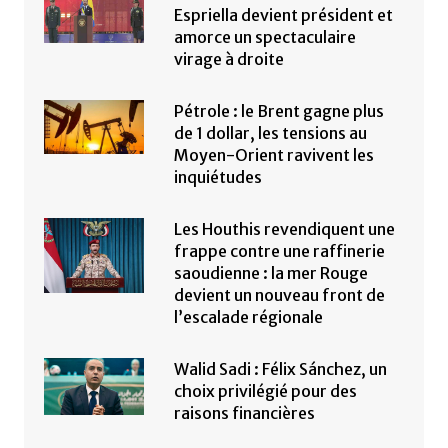
Espriella devient président et
amorce un spectaculaire
virage à droite
Pétrole : le Brent gagne plus
de 1 dollar, les tensions au
Moyen-Orient ravivent les
inquiétudes
Les Houthis revendiquent une
frappe contre une raffinerie
saoudienne : la mer Rouge
devient un nouveau front de
l’escalade régionale
Walid Sadi : Félix Sánchez, un
choix privilégié pour des
raisons financières