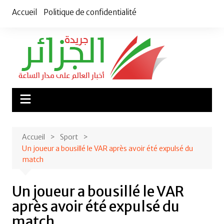
Aller
Accueil
Politique de confidentialité
au
contenu
Accueil
Sport
Un joueur a bousillé le VAR après avoir été expulsé du
match
Un joueur a bousillé le VAR
après avoir été expulsé du
match