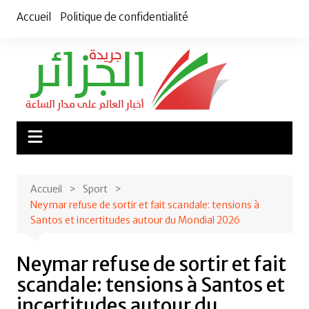
Aller
Accueil
Politique de confidentialité
au
contenu
Accueil
Sport
Neymar refuse de sortir et fait scandale: tensions à
Santos et incertitudes autour du Mondial 2026
Neymar refuse de sortir et fait
scandale: tensions à Santos et
incertitudes autour du