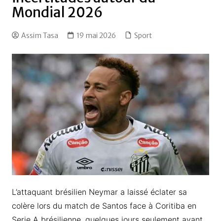
Mondial 2026
Assim Tasa
19 mai 2026
Sport
L’attaquant brésilien Neymar a laissé éclater sa
colère lors du match de Santos face à Coritiba en
Serie A brésilienne, quelques jours seulement avant