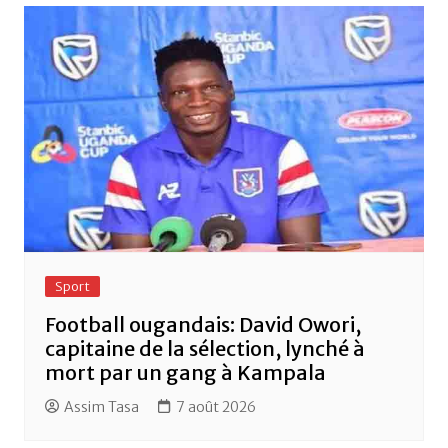
o
p
k
Sport
Football ougandais: David Owori,
capitaine de la sélection, lynché à
mort par un gang à Kampala
Assim Tasa
7 août 2026