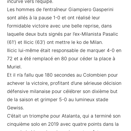
incurvé vers l’équipe.
Les hommes de l’entraîneur Giampiero Gasperini
sont allés à la pause 1-0 et ont réalisé leur
formidable victoire avec une belle reprise, dans
laquelle deux buts signés par l’ex-Milanista Pasalic
(61’) et Ilicic (63’) ont mettre le ko de Milan.
Ilicic lui-même était responsable de marquer 4-0 en
72 et a été remplacé en 80 pour céder la place à
Muriel.
Et il n’a fallu que 180 secondes au Colombien pour
achever la victoire, profitant d’une sérieuse décision
défensive milanaise pour célébrer son dixième but
de la saison et grimper 5-0 au lumineux stade
Gewiss.
C’était un triomphe pour Atalanta, qui a terminé son
cinquième solo en 2019 avec quatre points dans la