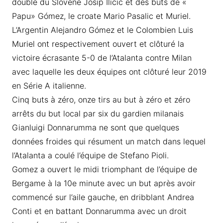
doublé du Slovène Josip Ilicic et des buts de «
Papu» Gómez, le croate Mario Pasalic et Muriel.
L’Argentin Alejandro Gómez et le Colombien Luis
Muriel ont respectivement ouvert et clôturé la
victoire écrasante 5-0 de l’Atalanta contre Milan
avec laquelle les deux équipes ont clôturé leur 2019
en Série A italienne.
Cinq buts à zéro, onze tirs au but à zéro et zéro
arrêts du but local par six du gardien milanais
Gianluigi Donnarumma ne sont que quelques
données froides qui résument un match dans lequel
l’Atalanta a coulé l’équipe de Stefano Pioli.
Gomez a ouvert le midi triomphant de l’équipe de
Bergame à la 10e minute avec un but après avoir
commencé sur l’aile gauche, en dribblant Andrea
Conti et en battant Donnarumma avec un droit