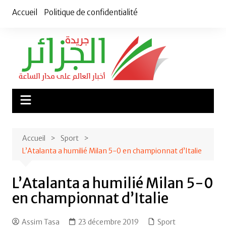
Aller
Accueil
Politique de confidentialité
au
contenu
Accueil
Sport
L’Atalanta a humilié Milan 5-0 en championnat d’Italie
L’Atalanta a humilié Milan 5-0
en championnat d’Italie
Assim Tasa
23 décembre 2019
Sport