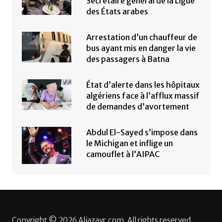
Secrétaire général de la Ligue
des États arabes
Arrestation d’un chauffeur de
bus ayant mis en danger la vie
des passagers à Batna
État d’alerte dans les hôpitaux
algériens face à l’afflux massif
de demandes d’avortement
Abdul El-Sayed s’impose dans
le Michigan et inflige un
camouflet à l’AIPAC
Copyright © 2026 Aljazayr.com. All rights reserved.