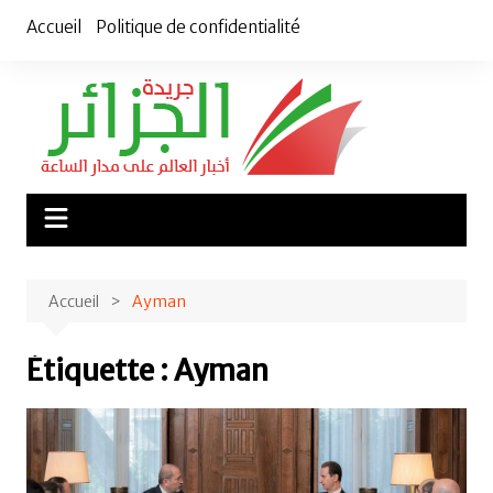
Aller
Accueil
Politique de confidentialité
au
contenu
Accueil
Ayman
Étiquette :
Ayman