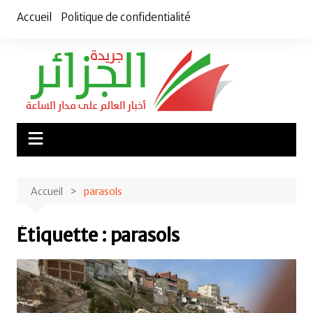
Aller
Accueil
Politique de confidentialité
au
contenu
Accueil
parasols
Étiquette :
parasols