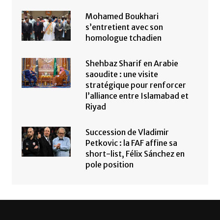
Mohamed Boukhari
s’entretient avec son
homologue tchadien
Shehbaz Sharif en Arabie
saoudite : une visite
stratégique pour renforcer
l’alliance entre Islamabad et
Riyad
Succession de Vladimir
Petkovic : la FAF affine sa
short-list, Félix Sánchez en
pole position