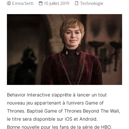
Emna Setti
10 juillet 2019
Technologie
Behavior Interactive s’apprête à lancer un tout
nouveau jeu appartenant à l’univers Game of
Thrones. Baptisé Game of Thrones Beyond The Wall,
le titre sera disponible sur iOS et Android.
Bonne nouvelle pour les fans de la série de HBO.