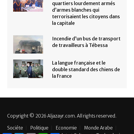
quartiers lourdement armés
d’armes blanches qui
terrorisaient les citoyens dans
la capitale
Incendie d’un bus de transport
de travailleurs à Tébessa
La langue française et le
double standard des chiens de
la France
Copyright © 2026 Aljazayr.com. All rights reserved.
Sociéte
Politique
Economie
Monde Arabe