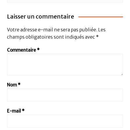
Laisser un commentaire
Votre adresse e-mail ne sera pas publiée.
Les
champs obligatoires sont indiqués avec
*
Commentaire
*
Nom
*
E-mail
*