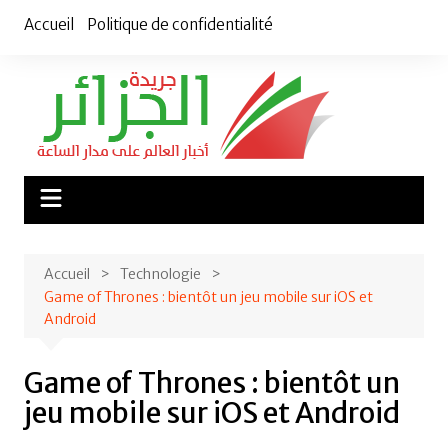
Aller
Accueil
Politique de confidentialité
au
contenu
Accueil
Technologie
Game of Thrones : bientôt un jeu mobile sur iOS et
Android
Game of Thrones : bientôt un
jeu mobile sur iOS et Android