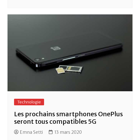
Technologie
Les prochains smartphones OnePlus
seront tous compatibles 5G
Emna Setti
13 mars 2020