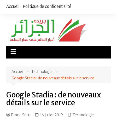
Aller
Accueil
Politique de confidentialité
au
contenu
Accueil
Technologie
Google Stadia : de nouveaux détails sur le service
Google Stadia : de nouveaux
détails sur le service
Emna Setti
16 juillet 2019
Technologie