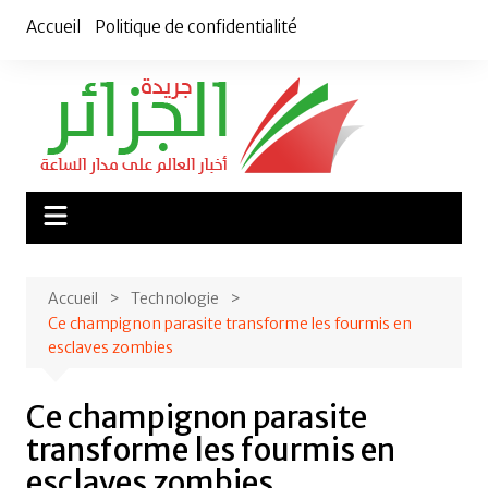
Aller
Accueil
Politique de confidentialité
au
contenu
Accueil
Technologie
Ce champignon parasite transforme les fourmis en
esclaves zombies
Ce champignon parasite
transforme les fourmis en
esclaves zombies