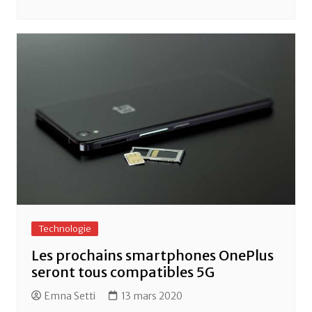
Technologie
Les prochains smartphones OnePlus
seront tous compatibles 5G
Emna Setti
13 mars 2020