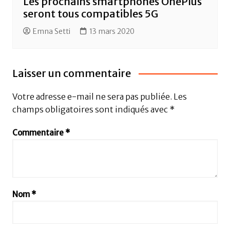
Les prochains smartphones OnePlus
seront tous compatibles 5G
Emna Setti
13 mars 2020
Laisser un commentaire
Votre adresse e-mail ne sera pas publiée.
Les
champs obligatoires sont indiqués avec
*
Commentaire
*
Nom
*