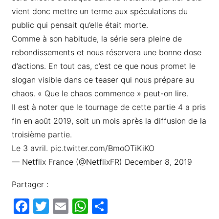
vient donc mettre un terme aux spéculations du
public qui pensait qu’elle était morte.
Comme à son habitude, la série sera pleine de
rebondissements et nous réservera une bonne dose
d’actions. En tout cas, c’est ce que nous promet le
slogan visible dans ce teaser qui nous prépare au
chaos. « Que le chaos commence » peut-on lire.
Il est à noter que le tournage de cette partie 4 a pris
fin en août 2019, soit un mois après la diffusion de la
troisième partie.
Le 3 avril. pic.twitter.com/BmoOTiKiKO
— Netflix France (@NetflixFR) December 8, 2019
Partager :
F
T
E
W
P