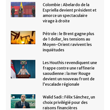
Colombie : Abelardo de la
Espriella devient président et
amorce un spectaculaire
virage à droite
Pétrole : le Brent gagne plus
de 1 dollar, les tensions au
Moyen-Orient ravivent les
inquiétudes
Les Houthis revendiquent une
frappe contre une raffinerie
saoudienne : la mer Rouge
devient un nouveau front de
l’escalade régionale
Walid Sadi : Félix Sánchez, un
choix privilégié pour des
raisons financières