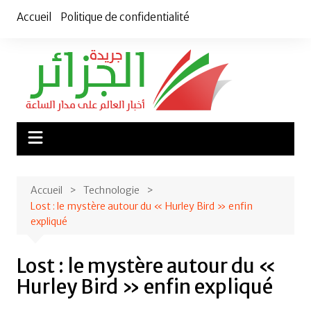
Aller
Accueil
Politique de confidentialité
au
contenu
Accueil
Technologie
Lost : le mystère autour du « Hurley Bird » enfin
expliqué
Lost : le mystère autour du «
Hurley Bird » enfin expliqué