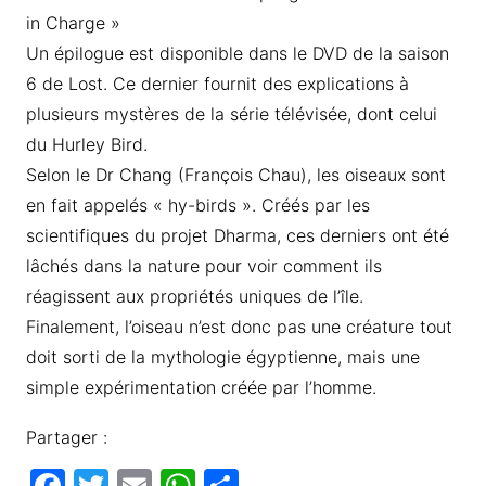
in Charge »
Un épilogue est disponible dans le DVD de la saison
6 de Lost. Ce dernier fournit des explications à
plusieurs mystères de la série télévisée, dont celui
du Hurley Bird.
Selon le Dr Chang (François Chau), les oiseaux sont
en fait appelés « hy-birds ». Créés par les
scientifiques du projet Dharma, ces derniers ont été
lâchés dans la nature pour voir comment ils
réagissent aux propriétés uniques de l’île.
Finalement, l’oiseau n’est donc pas une créature tout
doit sorti de la mythologie égyptienne, mais une
simple expérimentation créée par l’homme.
Partager :
F
T
E
W
P