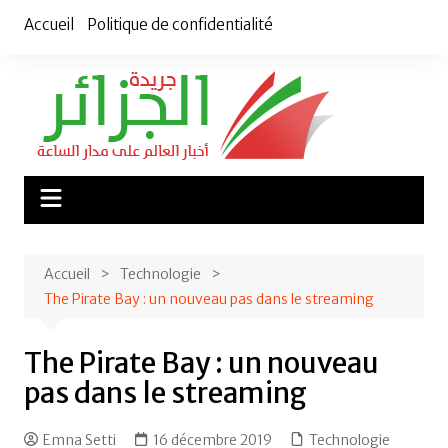
Aller
Accueil
Politique de confidentialité
au
contenu
Accueil
Technologie
The Pirate Bay : un nouveau pas dans le streaming
The Pirate Bay : un nouveau
pas dans le streaming
Emna Setti
16 décembre 2019
Technologie