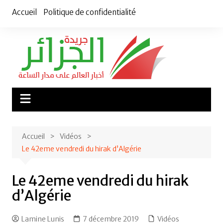
Aller
Accueil
Politique de confidentialité
au
contenu
Accueil
Vidéos
Le 42eme vendredi du hirak d’Algérie
Le 42eme vendredi du hirak
d’Algérie
Lamine Lunis
7 décembre 2019
Vidéos