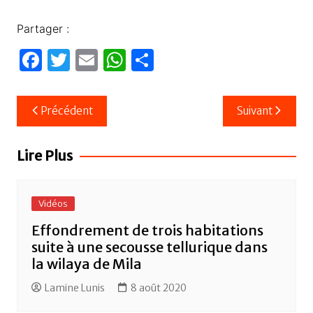
Partager :
F
T
E
W
P
a
w
m
h
ar
c
itt
ail
at
ta
Navigation
Précédent
Suivant
e
er
s
g
de
b
A
er
l’article
Lire Plus
o
p
o
p
Vidéos
k
Effondrement de trois habitations
suite à une secousse tellurique dans
la wilaya de Mila
Lamine Lunis
8 août 2020