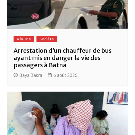
A la Une
Sociéte
Arrestation d’un chauffeur de bus
ayant mis en danger la vie des
passagers à Batna
Baya Bakra
6 août 2026