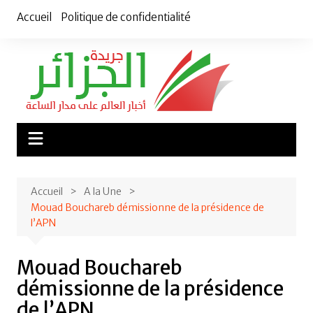
Aller
Accueil
Politique de confidentialité
au
contenu
Accueil
A la Une
Mouad Bouchareb démissionne de la présidence de
l’APN
Mouad Bouchareb
démissionne de la présidence
de l’APN