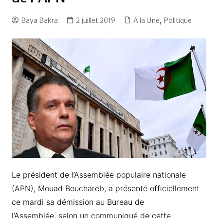
Baya Bakra
2 juillet 2019
A la Une
,
Politique
Le président de l’Assemblée populaire nationale
(APN), Mouad Bouchareb, a présenté officiellement
ce mardi sa démission au Bureau de
l’Assemblée, selon un communiqué de cette