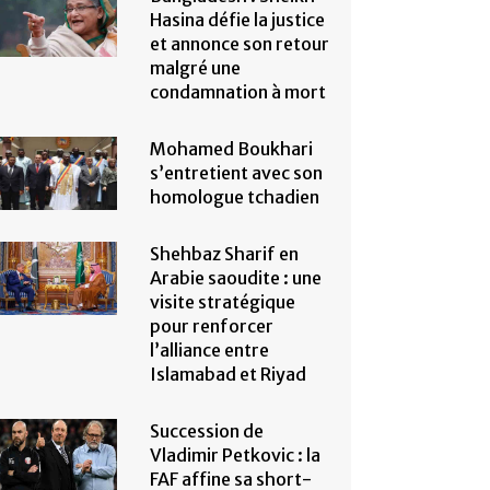
Hasina défie la justice
et annonce son retour
malgré une
condamnation à mort
Mohamed Boukhari
s’entretient avec son
homologue tchadien
Shehbaz Sharif en
Arabie saoudite : une
visite stratégique
pour renforcer
l’alliance entre
Islamabad et Riyad
Succession de
Vladimir Petkovic : la
FAF affine sa short-