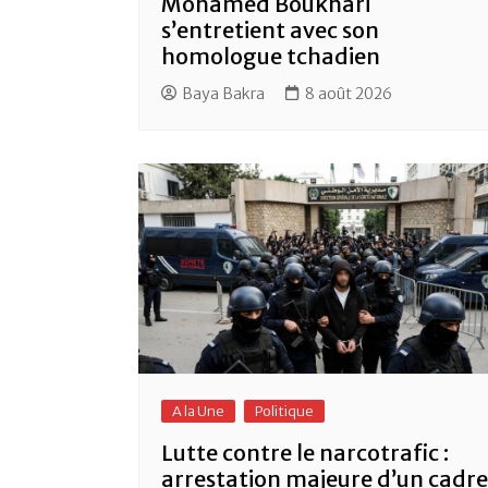
Mohamed Boukhari
s’entretient avec son
homologue tchadien
Baya Bakra
8 août 2026
A la Une
Politique
Lutte contre le narcotrafic :
arrestation majeure d’un cadre