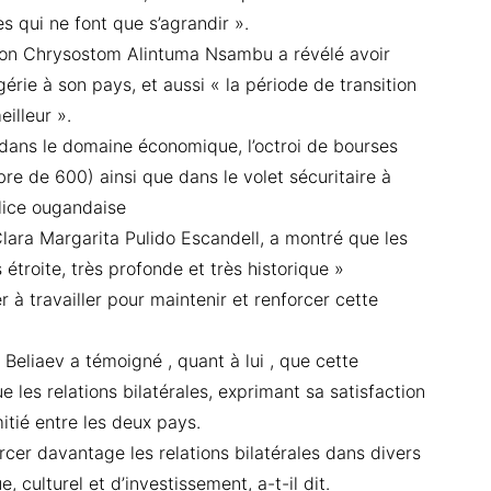
s qui ne font que s’agrandir ».
hon Chrysostom Alintuma Nsambu a révélé avoir
érie à son pays, et aussi « la période de transition
eilleur ».
e dans le domaine économique, l’octroi de bourses
e de 600) ainsi que dans le volet sécuritaire à
olice ougandaise
ara Margarita Pulido Escandell, a montré que les
 étroite, très profonde et très historique »
 à travailler pour maintenir et renforcer cette
 Beliaev a témoigné , quant à lui , que cette
e les relations bilatérales, exprimant sa satisfaction
mitié entre les deux pays.
cer davantage les relations bilatérales dans divers
culturel et d’investissement, a-t-il dit.