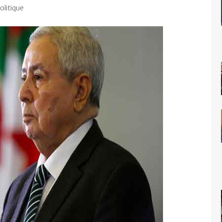
olitique