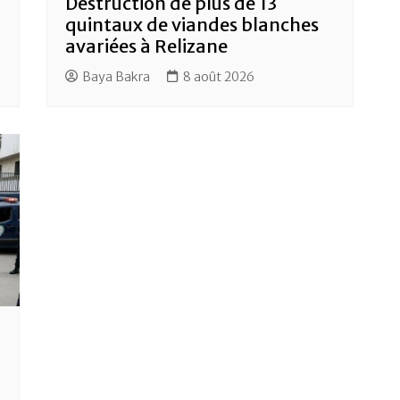
Destruction de plus de 13
quintaux de viandes blanches
avariées à Relizane
Baya Bakra
8 août 2026