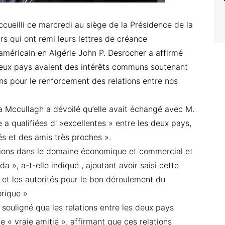
ccueilli ce marcredi au siège de la Présidence de la
s qui ont remi leurs lettres de créance
américain en Algérie John P. Desrocher a affirmé
deux pays avaient des intérêts communs soutenant
riens pour le renforcement des relations entre nos
a Mccullagh a dévoilé qu’elle avait échangé avec M.
le a qualifiées d' »excellentes » entre les deux pays,
lés et des amis très proches ».
lations dans le domaine économique et commercial et
 », a-t-elle indiqué , ajoutant avoir saisi cette
n et les autorités pour le bon déroulement du
orique »
souligné que les relations entre les deux pays
e « vraie amitié », affirmant que ces relations