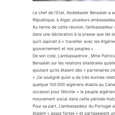
Le chef de l’Etat, Abdelkader Bensalah a a
République, à Alger, plusieurs ambassadeur
Au terme de cette réunion, l’ambassadeur 
dans une déclaration à la presse que les 
qui’il aspirait à « traveiller avec les Algé
gouvernement et nos peuples « .
De son coté, L’ambassadrice , Mme Patrici
Bensalah sur les relations bilatérales qu’el
ajoutant qu’ils étaient des « partenaires c
« J’ai souligné qu’on a de très bonnes re
quelque 100.000 algériens établis au Canada
occasion pour féliciter « le peuple algérie
mouvement social dans cette période hist
Pour sa part, L’ambassadeur du Portugal a 
étaient « assez fortes » et partageaient un