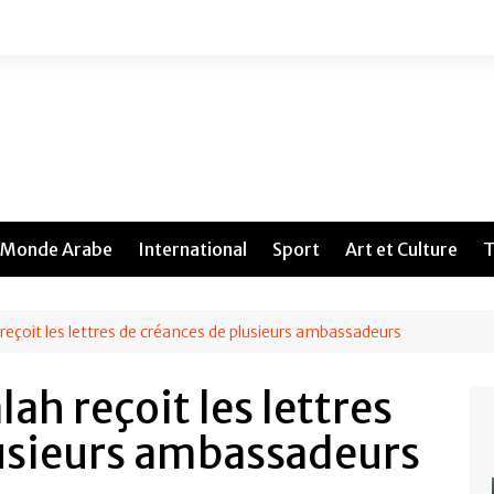
Monde Arabe
International
Sport
Art et Culture
T
eçoit les lettres de créances de plusieurs ambassadeurs
h reçoit les lettres
lusieurs ambassadeurs