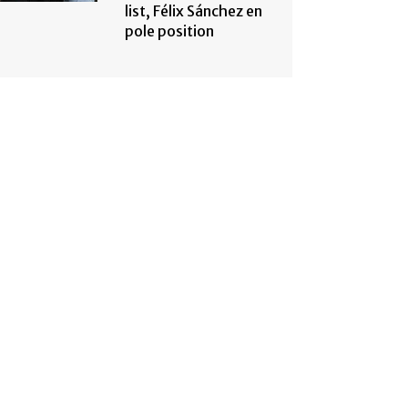
list, Félix Sánchez en
pole position