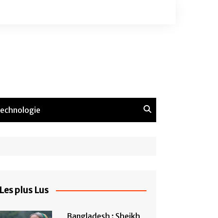
echnologie
Les plus Lus
Bangladesh : Sheikh