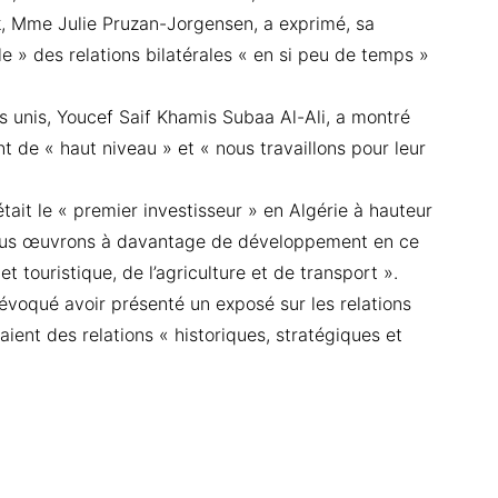
, Mme Julie Pruzan-Jorgensen, a exprimé, sa
e » des relations bilatérales « en si peu de temps »
s unis, Youcef Saif Khamis Subaa Al-Ali, a montré
nt de « haut niveau » et « nous travaillons pour leur
tait le « premier investisseur » en Algérie à hauteur
« nous œuvrons à davantage de développement en ce
t touristique, de l’agriculture et de transport ».
évoqué avoir présenté un exposé sur les relations
aient des relations « historiques, stratégiques et