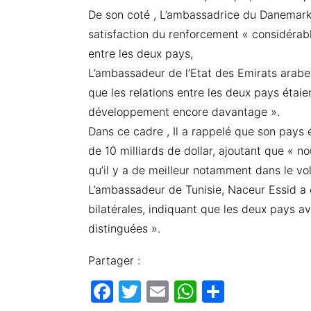
De son coté , L’ambassadrice du Danemark
satisfaction du renforcement « considérabl
entre les deux pays,
L’ambassadeur de l’Etat des Emirats arabe
que les relations entre les deux pays étaie
développement encore davantage ».
Dans ce cadre , Il a rappelé que son pays é
de 10 milliards de dollar, ajoutant que 
qu’il y a de meilleur notamment dans le vole
L’ambassadeur de Tunisie, Naceur Essid a 
bilatérales, indiquant que les deux pays av
distinguées ».
Partager :
F
T
E
W
P