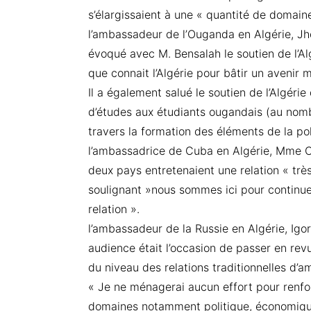
s’élargissaient à une « quantité de domaine
l’ambassadeur de l’Ouganda en Algérie, J
évoqué avec M. Bensalah le soutien de l’Alg
que connait l’Algérie pour bâtir un avenir m
Il a également salué le soutien de l’Algéri
d’études aux étudiants ougandais (au nombr
travers la formation des éléments de la p
l’ambassadrice de Cuba en Algérie, Mme Cl
deux pays entretenaient une relation « très
soulignant »nous sommes ici pour continuer
relation ».
l’ambassadeur de la Russie en Algérie, Igor
audience était l’occasion de passer en revu
du niveau des relations traditionnelles d’a
« Je ne ménagerai aucun effort pour renfor
domaines notamment politique, économique, 