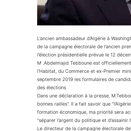
L’ancien ambassadeur d’Algérie à Washingt
de la campagne électorale de l’ancien pre
l’élection présidentielle prévue le 12 déce
M .Abdelmajid Tebboune est officiellement 
l’Habitat, du Commerce et ex-Premier minis
septembre 2019 les formulaires de candida
des élections
Dans une déclaration à la presse, M.Tebbou
bonnes railles”. Il a fait savoir que “l’Algé
formation économique, ma priorité sera acc
“séparer l’argent du politique et d’assaini
Le directeur de la campagne électorale d