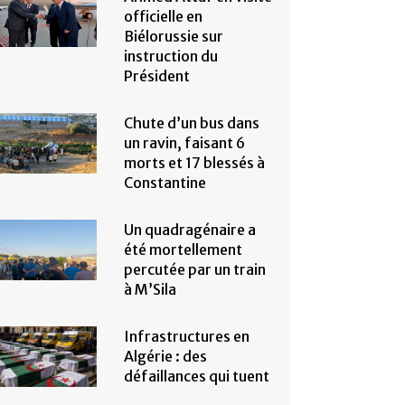
officielle en
Biélorussie sur
instruction du
Président
Chute d’un bus dans
un ravin, faisant 6
morts et 17 blessés à
Constantine
Un quadragénaire a
été mortellement
percutée par un train
à M’Sila
Infrastructures en
Algérie : des
défaillances qui tuent