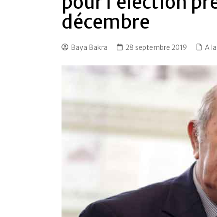
pour l’élection pr
décembre
Baya Bakra
28 septembre 2019
A l