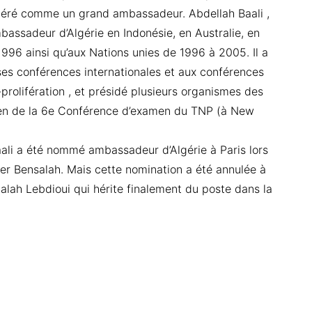
idéré comme un grand ambassadeur. Abdellah Baali ,
bassadeur d’Algérie en Indonésie, en Australie, en
996 ainsi qu’aux Nations unies de 1996 à 2005. Il a
ses conférences internationales et aux conférences
prolifération , et présidé plusieurs organismes des
bien de la 6e Conférence d’examen du TNP (à New
aali a été nommé ambassadeur d’Algérie à Paris lors
 Bensalah. Mais cette nomination a été annulée à
Salah Lebdioui qui hérite finalement du poste dans la