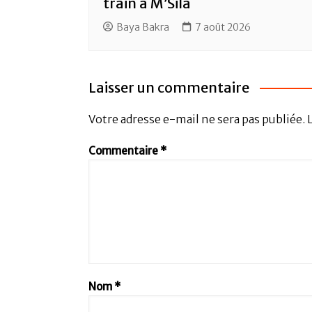
train à M’Sila
Baya Bakra
7 août 2026
Laisser un commentaire
Votre adresse e-mail ne sera pas publiée.
Commentaire
*
Nom
*