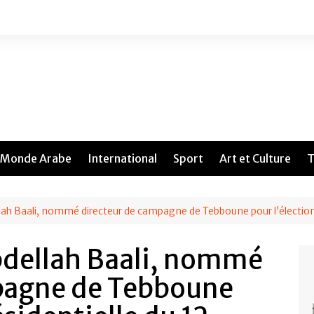
Monde Arabe
International
Sport
Art et Culture
T
ah Baali, nommé directeur de campagne de Tebboune pour l’élection 
dellah Baali, nommé
pagne de Tebboune