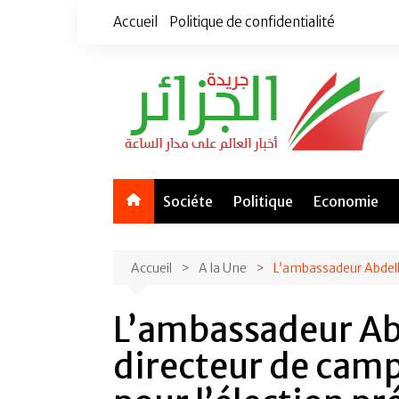
Aller
Accueil
Politique de confidentialité
au
contenu
Sociéte
Politique
Economie
Accueil
A la Une
L’ambassadeur Abdell
L’ambassadeur Ab
directeur de cam