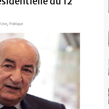
ésidentielle du 12
a Une
,
Politique