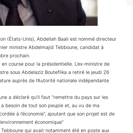
on (États-Unis), Abdellah Baali est nommé directeur
mier ministre Abdelmajid Tebboune, candidat à
mbre prochain.
en course pour la présidentielle. L’ex-ministre de
tre sous Abdelaziz Bouteflika a retiré le jeudi 26
ture auprès de l’Autorité nationale indépendante
ne a déclaré qu’il faut “remettre du pays sur les
rie a besoin de tout son peuple et, au vu de ma
ordée à l’économie”, ajoutant que son projet est de
r l’environnement économique”
e Tebboune qui avait notamment été en poste aux