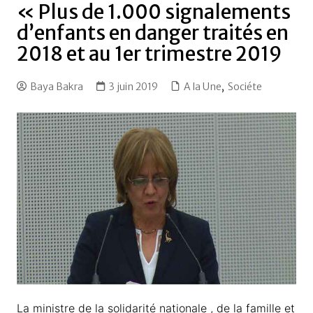
« Plus de 1.000 signalements
d’enfants en danger traités en
2018 et au 1er trimestre 2019
Baya Bakra
3 juin 2019
A la Une
,
Sociéte
La ministre de la solidarité nationale , de la famille et