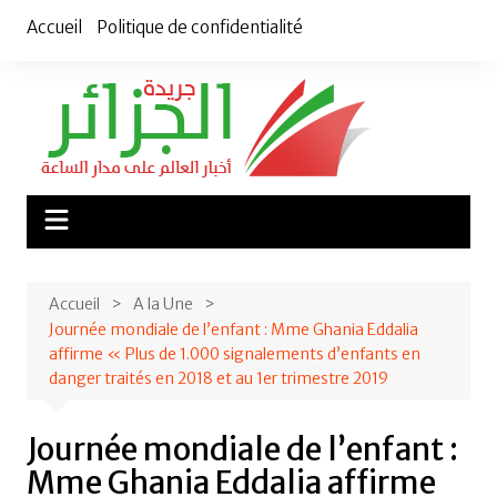
Aller
Accueil
Politique de confidentialité
au
contenu
Accueil
A la Une
Journée mondiale de l’enfant : Mme Ghania Eddalia
affirme « Plus de 1.000 signalements d’enfants en
danger traités en 2018 et au 1er trimestre 2019
Journée mondiale de l’enfant :
Mme Ghania Eddalia affirme