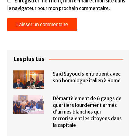
Enregistrer mon nom, mon e-mail et mon site dans
le navigateur pour mon prochain commentaire.
Les plus Lus
Saïd Sayoud s’entretient avec
son homologue italien à Rome
Démantèlement de 6 gangs de
quartiers lourdement armés
d’armes blanches qui
terrorisaient les citoyens dans
la capitale