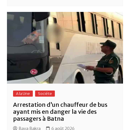
A la Une
Sociéte
Arrestation d’un chauffeur de bus
ayant mis en danger la vie des
passagers à Batna
Baya Bakra
6 août 2026