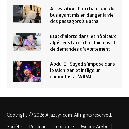
Arrestation d’un chauffeur de
bus ayant mis en danger la vie
des passagers à Batna
État d’alerte dans les hôpitaux
algériens face à l’afflux massif
de demandes d’avortement
Abdul El-Sayed s’impose dans
le Michigan et inflige un
camouflet à l’AIPAC
Copyright © 2026 Aljazayr.com. All rights reserved.
Sociéte
Politique
Economie
Monde Arabe