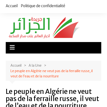
Aller
Accueil
Politique de confidentialité
au
contenu
Accueil
A la Une
Le peuple en Algérie ne veut pas de la ferraille russe, il
veut de l’eau et de la nourriture
Le peuple en Algérie ne veut
pas de la ferraille russe, il veut
de l’eau et de la nourriture