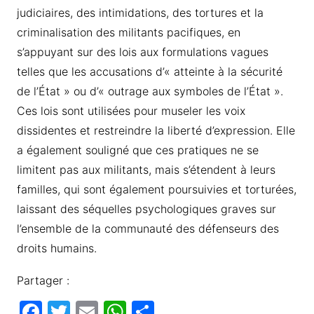
judiciaires, des intimidations, des tortures et la
criminalisation des militants pacifiques, en
s’appuyant sur des lois aux formulations vagues
telles que les accusations d’« atteinte à la sécurité
de l’État » ou d’« outrage aux symboles de l’État ».
Ces lois sont utilisées pour museler les voix
dissidentes et restreindre la liberté d’expression. Elle
a également souligné que ces pratiques ne se
limitent pas aux militants, mais s’étendent à leurs
familles, qui sont également poursuivies et torturées,
laissant des séquelles psychologiques graves sur
l’ensemble de la communauté des défenseurs des
droits humains.
Partager :
F
T
E
W
P