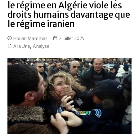
le régime en Algérie viole les
droits humains davantage que
le régime iranien
Houari Mammas
2 juillet 2025
A la Une
,
Analyse