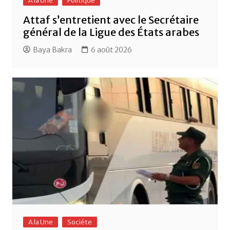
A la Une
Politique
Attaf s’entretient avec le Secrétaire
général de la Ligue des États arabes
Baya Bakra
6 août 2026
A la Une
Sociéte