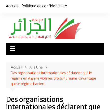
Aller
Accueil
Politique de confidentialité
au
contenu
Accueil
A la Une
Des organisations internationales déclarent que le
régime en Algérie viole les droits humains davantage
que le régime iranien
Des organisations
internationales déclarent que