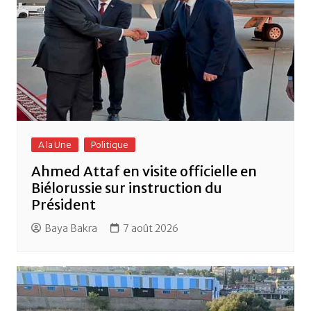
A la Une
Politique
Ahmed Attaf en visite officielle en
Biélorussie sur instruction du
Président
Baya Bakra
7 août 2026