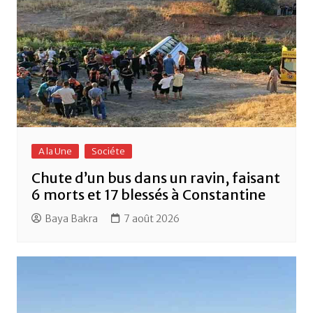
A la Une
Sociéte
Chute d’un bus dans un ravin, faisant
6 morts et 17 blessés à Constantine
Baya Bakra
7 août 2026