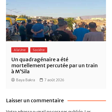
A la Une
Sociéte
Un quadragénaire a été
mortellement percutée par un train
à M’Sila
Baya Bakra
7 août 2026
Laisser un commentaire
Votre adresse e-mail ne sera pas publiée.
Les