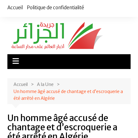
Aller
Accueil
Politique de confidentialité
au
contenu
Accueil
A la Une
Un homme âgé accusé de chantage et d’escroquerie a
été arrêté en Algérie
Un homme âgé accusé de
chantage et d’escroquerie a
été arrêté en Algérie