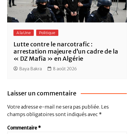
A la Une
Politique
Lutte contre le narcotrafic :
arrestation majeure d’un cadre de la
« DZ Mafia » en Algérie
Baya Bakra
8 août 2026
Laisser un commentaire
Votre adresse e-mail ne sera pas publiée.
Les
champs obligatoires sont indiqués avec
*
Commentaire
*