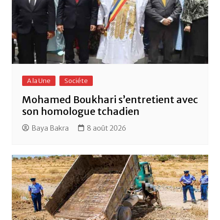
A la Une
Sociéte
Mohamed Boukhari s’entretient avec
son homologue tchadien
Baya Bakra
8 août 2026