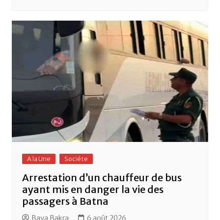
A la Une
Sociéte
Arrestation d’un chauffeur de bus
ayant mis en danger la vie des
passagers à Batna
Baya Bakra
6 août 2026