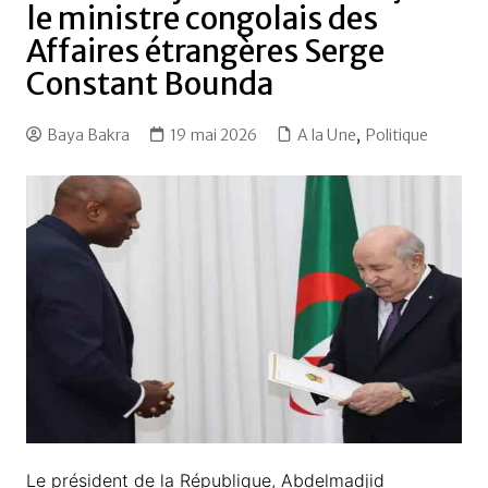
le ministre congolais des
Affaires étrangères Serge
Constant Bounda
Baya Bakra
19 mai 2026
A la Une
,
Politique
Le président de la République, Abdelmadjid