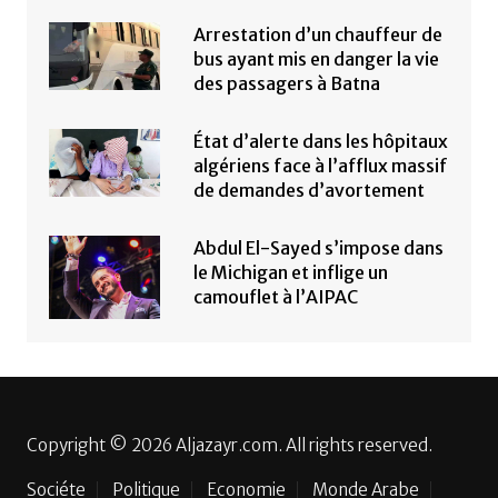
Arrestation d’un chauffeur de
bus ayant mis en danger la vie
des passagers à Batna
État d’alerte dans les hôpitaux
algériens face à l’afflux massif
de demandes d’avortement
Abdul El-Sayed s’impose dans
le Michigan et inflige un
camouflet à l’AIPAC
Copyright © 2026 Aljazayr.com. All rights reserved.
Sociéte
Politique
Economie
Monde Arabe