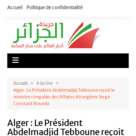
Aller
Accueil
Politique de confidentialité
au
contenu
Accueil
A la Une
Alger : Le Président Abdelmadjid Tebboune reçoit le
ministre congolais des Affaires étrangères Serge
Constant Bounda
Alger : Le Président
Abdelmadjid Tebboune reçoit