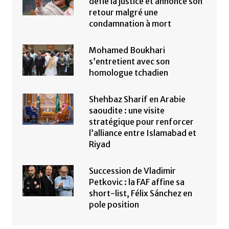
défie la justice et annonce son
retour malgré une
condamnation à mort
Mohamed Boukhari
s’entretient avec son
homologue tchadien
Shehbaz Sharif en Arabie
saoudite : une visite
stratégique pour renforcer
l’alliance entre Islamabad et
Riyad
Succession de Vladimir
Petkovic : la FAF affine sa
short-list, Félix Sánchez en
pole position