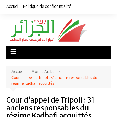
Aller
Accueil
Politique de confidentialité
au
contenu
Accueil
Monde Arabe
Cour d’appel de Tripoli : 31 anciens responsables du
régime Kadhafi acquittés
Cour d’appel de Tripoli : 31
anciens responsables du
régime Kadhafi acquittés