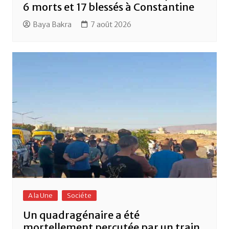
6 morts et 17 blessés à Constantine
Baya Bakra
7 août 2026
A la Une
Sociéte
Un quadragénaire a été
mortellement percutée par un train