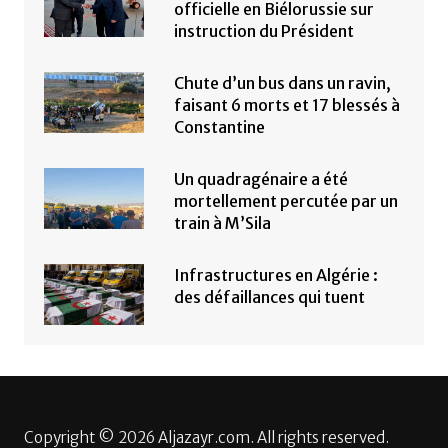
officielle en Biélorussie sur
instruction du Président
Chute d’un bus dans un ravin,
faisant 6 morts et 17 blessés à
Constantine
Un quadragénaire a été
mortellement percutée par un
train à M’Sila
Infrastructures en Algérie :
des défaillances qui tuent
Copyright © 2026 Aljazayr.com. All rights reserved.