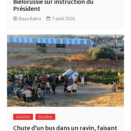
Biélorussie sur instruction du
Président
Baya Bakra
7 août 2026
A la Une
Sociéte
Chute d’un bus dans un ravin, faisant