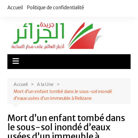
Aller
Accueil
Politique de confidentialité
au
contenu
Accueil
A la Une
Mort d’un enfant tombé dans le sous-sol inondé
d’eaux usées d’un immeuble à Relizane
Mort d’un enfant tombé dans
le sous-sol inondé d’eaux
usées d’un immeuble à