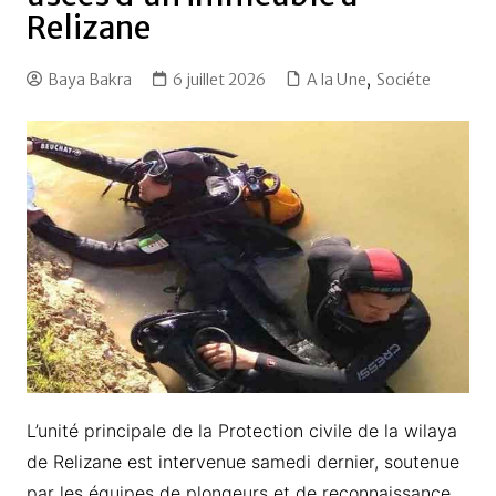
Relizane
Baya Bakra
6 juillet 2026
A la Une
,
Sociéte
L’unité principale de la Protection civile de la wilaya
de Relizane est intervenue samedi dernier, soutenue
par les équipes de plongeurs et de reconnaissance