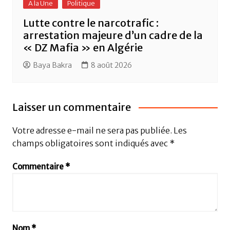
A la Une
Politique
Lutte contre le narcotrafic :
arrestation majeure d’un cadre de la
« DZ Mafia » en Algérie
Baya Bakra
8 août 2026
Laisser un commentaire
Votre adresse e-mail ne sera pas publiée.
Les
champs obligatoires sont indiqués avec
*
Commentaire
*
Nom
*