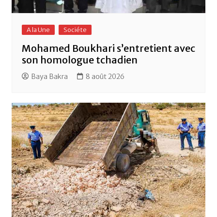
A la Une
Sociéte
Mohamed Boukhari s’entretient avec
son homologue tchadien
Baya Bakra
8 août 2026