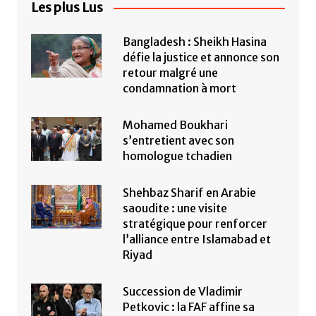
Les plus Lus
Bangladesh : Sheikh Hasina
défie la justice et annonce son
retour malgré une
condamnation à mort
Mohamed Boukhari
s’entretient avec son
homologue tchadien
Shehbaz Sharif en Arabie
saoudite : une visite
stratégique pour renforcer
l’alliance entre Islamabad et
Riyad
Succession de Vladimir
Petkovic : la FAF affine sa