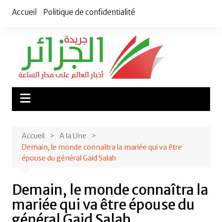
Aller
Accueil
Politique de confidentialité
au
contenu
Accueil
A la Une
Demain, le monde connaîtra la mariée qui va être
épouse du général Gaid Salah
Demain, le monde connaîtra la
mariée qui va être épouse du
général Gaid Salah