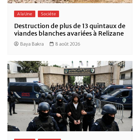
A la Une
Sociéte
Destruction de plus de 13 quintaux de
viandes blanches avariées à Relizane
Baya Bakra
8 août 2026