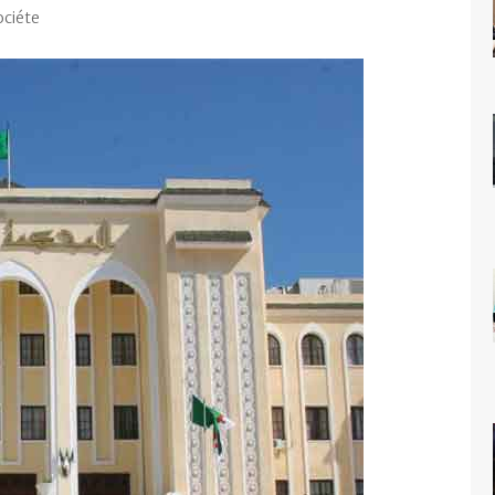
ociéte