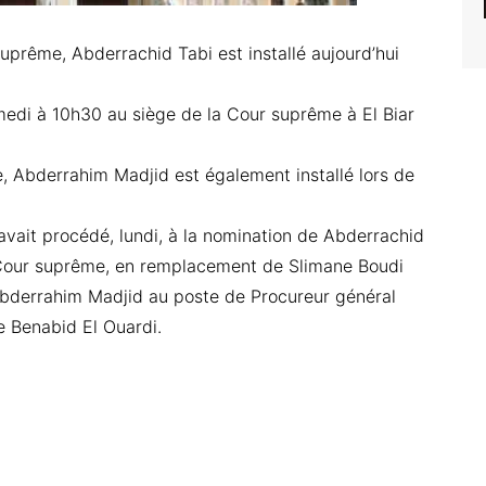
uprême, Abderrachid Tabi est installé aujourd’hui
amedi à 10h30 au siège de la Cour suprême à El Biar
, Abderrahim Madjid est également installé lors de
avait procédé, lundi, à la nomination de Abderrachid
 Cour suprême, en remplacement de Slimane Boudi
Abderrahim Madjid au poste de Procureur général
 Benabid El Ouardi.