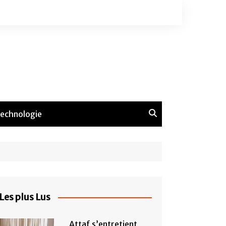
echnologie
Les plus Lus
Attaf s’entretient