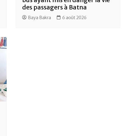
des passagers à Batna
Baya Bakra
6 août 2026