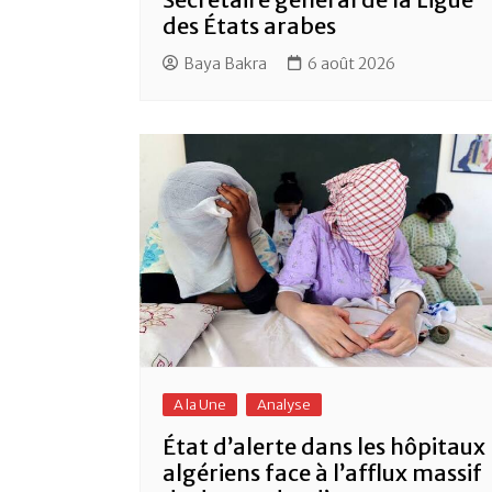
des États arabes
Baya Bakra
6 août 2026
A la Une
Analyse
État d’alerte dans les hôpitaux
algériens face à l’afflux massif