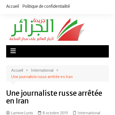
Aller
Accueil
Politique de confidentialité
au
contenu
Accueil
International
Une journaliste russe arrêtée en Iran
Une journaliste russe arrêtée
en Iran
Lamine Lunis
8 octobre 2019
International