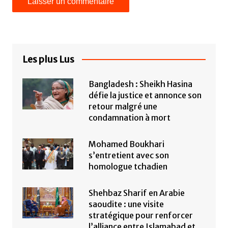
Les plus Lus
Bangladesh : Sheikh Hasina
défie la justice et annonce son
retour malgré une
condamnation à mort
Mohamed Boukhari
s’entretient avec son
homologue tchadien
Shehbaz Sharif en Arabie
saoudite : une visite
stratégique pour renforcer
l’alliance entre Islamabad et