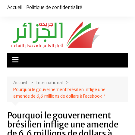
Aller
Accueil
Politique de confidentialité
au
contenu
Accueil
International
Pourquoi le gouvernement brésilien inflige une
amende de 6,6 millions de dollars à Facebook ?
Pourquoi le gouvernement
brésilien inflige une amende
de 6,6 millions de dollars à